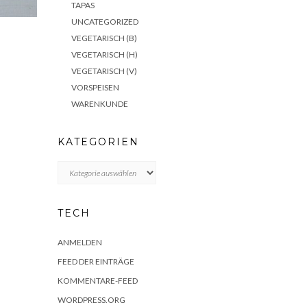
TAPAS
UNCATEGORIZED
VEGETARISCH (B)
VEGETARISCH (H)
VEGETARISCH (V)
VORSPEISEN
WARENKUNDE
KATEGORIEN
KATEGORIEN
TECH
ANMELDEN
FEED DER EINTRÄGE
KOMMENTARE-FEED
WORDPRESS.ORG