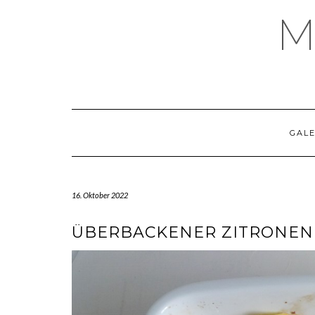
Skip
M
to
content
GALE
16. Oktober 2022
ÜBERBACKENER ZITRONEN