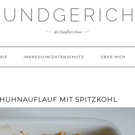
UNDGERIC
die foodforscher
RIE
IMPRESSUM/DATENSCHUTZ
ÜBER MICH
HUHNAUFLAUF MIT SPITZKOHL