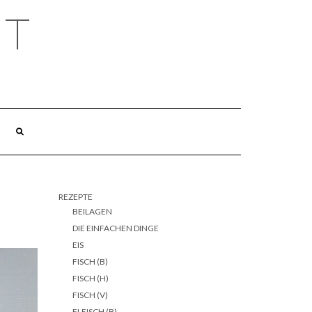
HT
REZEPTE
BEILAGEN
DIE EINFACHEN DINGE
EIS
FISCH (B)
FISCH (H)
FISCH (V)
FLEISCH (B)