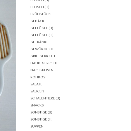
FLEISCH (H)
FRÜHSTÜCK
GEBÄCK
GEFLÜGEL (B)
GEFLÜGEL (H)
GETRÄNKE
GEWÜRZKISTE
GRILLGERICHTE
HAUPTGERICHTE
NACHSPEISEN
ROHKOST
SALATE
SAUCEN
SCHALENTIERE (B)
SNACKS
SONSTIGE (B)
SONSTIGE (H)
SUPPEN