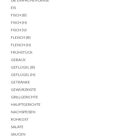
DIE EINFACHEN DINGE
EIS
FISCH (B)
FISCH (H)
FISCH (V)
FLEISCH (B)
FLEISCH (H)
FRÜHSTÜCK
GEBÄCK
GEFLÜGEL (B)
GEFLÜGEL (H)
GETRÄNKE
GEWÜRZKISTE
GRILLGERICHTE
HAUPTGERICHTE
NACHSPEISEN
ROHKOST
SALATE
SAUCEN