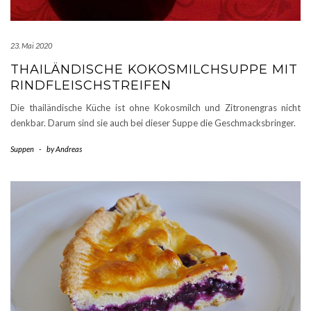
23. Mai 2020
THAILÄNDISCHE KOKOSMILCHSUPPE MIT
RINDFLEISCHSTREIFEN
Die thailändische Küche ist ohne Kokosmilch und Zitronengras nicht
denkbar. Darum sind sie auch bei dieser Suppe die Geschmacksbringer.
Suppen
-
by
Andreas