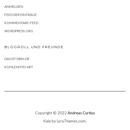
ANMELDEN
FEED DER EINTRÄGE
KOMMENTARE-FEED
WORDPRESS.ORG
BLOGROLL UND FREUNDE
DAS IST DRIN.DE
KOHLENHYD-ART
Copyright © 2022
Andreas Curtius
Kale
by LyraThemes.com.