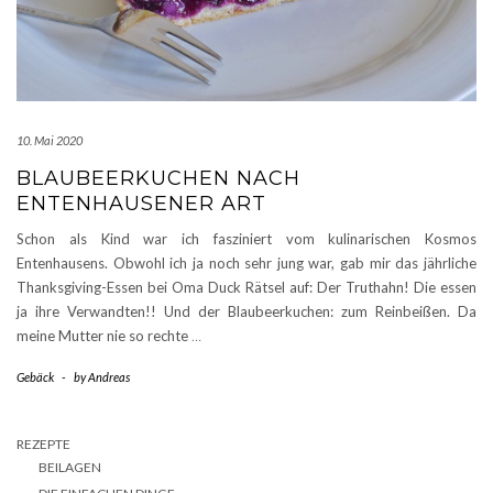
10. Mai 2020
BLAUBEERKUCHEN NACH
ENTENHAUSENER ART
Schon als Kind war ich fasziniert vom kulinarischen Kosmos
Entenhausens. Obwohl ich ja noch sehr jung war, gab mir das jährliche
Thanksgiving-Essen bei Oma Duck Rätsel auf: Der Truthahn! Die essen
ja ihre Verwandten!! Und der Blaubeerkuchen: zum Reinbeißen. Da
meine Mutter nie so rechte
…
Gebäck
-
by
Andreas
REZEPTE
BEILAGEN