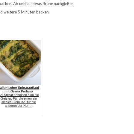
 backen. Ab und zu etwas Brühe nachgießen.
d weitere 5 Minuten backen.
talienischer Spinatauflauf
mit Grana Padano
ei Spinat scheiden sich die
Geister. Für die einen ein
ideales Gemüse, für die
anderen der Horr...