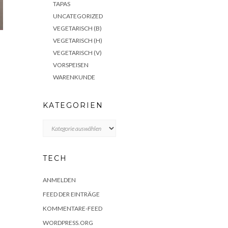
TAPAS
UNCATEGORIZED
VEGETARISCH (B)
VEGETARISCH (H)
VEGETARISCH (V)
VORSPEISEN
WARENKUNDE
KATEGORIEN
KATEGORIEN
TECH
ANMELDEN
FEED DER EINTRÄGE
KOMMENTARE-FEED
WORDPRESS.ORG