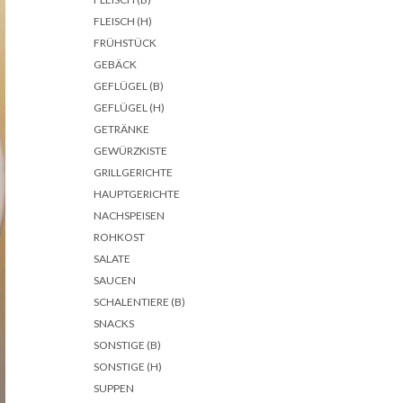
FLEISCH (H)
FRÜHSTÜCK
GEBÄCK
GEFLÜGEL (B)
GEFLÜGEL (H)
GETRÄNKE
GEWÜRZKISTE
GRILLGERICHTE
HAUPTGERICHTE
NACHSPEISEN
ROHKOST
SALATE
SAUCEN
SCHALENTIERE (B)
SNACKS
SONSTIGE (B)
SONSTIGE (H)
SUPPEN