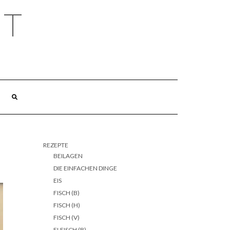
HT
REZEPTE
BEILAGEN
DIE EINFACHEN DINGE
EIS
FISCH (B)
FISCH (H)
FISCH (V)
FLEISCH (B)