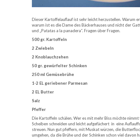
Dieser Kartoffelauflauf ist sehr leicht herzustellen. Warum 
warum ist es die Dame des Bäckerhauses und nicht der Gat
und „Patatas a la panadera“. Fragen über Fragen.
500 gr. Kartoffeln
2 Zwiebeln
2 Knoblauchzehen
50 gr. gewürfelter Schinken
250 ml Gemüsebrühe
1-2 EL geriebener Parmesan
2 EL Butter
Salz
Pfeffer
Die Kartoffeln schälen. Wer es mit mehr Biss möchte nimmt 
Scheiben schneiden und leicht aufgefächert in eine Auflau
streuen. Nun gut pfeffern, mit Muskat würzen, die Butterf
umgehen, da die Brühe und der Schinken schon viel davon h