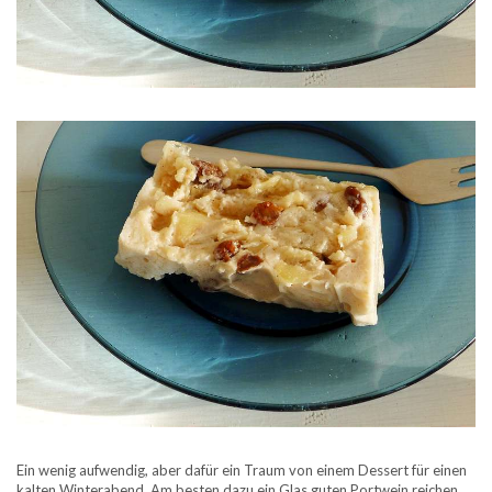
Ein wenig aufwendig, aber dafür ein Traum von einem Dessert für einen
kalten Winterabend. Am besten dazu ein Glas guten Portwein reichen.