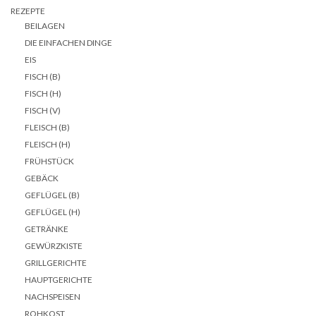
REZEPTE
BEILAGEN
DIE EINFACHEN DINGE
EIS
FISCH (B)
FISCH (H)
FISCH (V)
FLEISCH (B)
FLEISCH (H)
FRÜHSTÜCK
GEBÄCK
GEFLÜGEL (B)
GEFLÜGEL (H)
GETRÄNKE
GEWÜRZKISTE
GRILLGERICHTE
HAUPTGERICHTE
NACHSPEISEN
ROHKOST