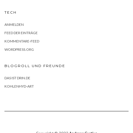
TECH
ANMELDEN
FEED DER EINTRÄGE
KOMMENTARE-FEED
WORDPRESS.ORG
BLOGROLL UND FREUNDE
DAS IST DRIN.DE
KOHLENHYD-ART