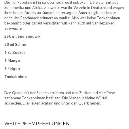
Die Tonkabohne ist in Europa noch recht unbekannt. Sie stammt aus
Südamerika und Afrika. Zeitweise war ihr Verzehr in Deutschland wegen
ihres hohen Anteils an Kumarin untersagt. In Amerika gilt das heute
noch. Ihr Geschmack erinnert an Vanille. Also wer keine Tonkabohnen
bekommt, oder darauf verzichten will, kann auch auf Vanillezucker
ausweichen.
250 gr. Speisequark
50 ml Sahne
1 EL Zucker
1 Mango
6 Feigen
Tonkabohne
Den Quark mit der Sahne verrühren und den Zucker und eine Prise
geriebene Tonkabohnen beifügen. Die Mango in kleine Würfel
schneiden. Die Feigen achteln und unter den Quark heben.
WEITERE EMPFEHLUNGEN: