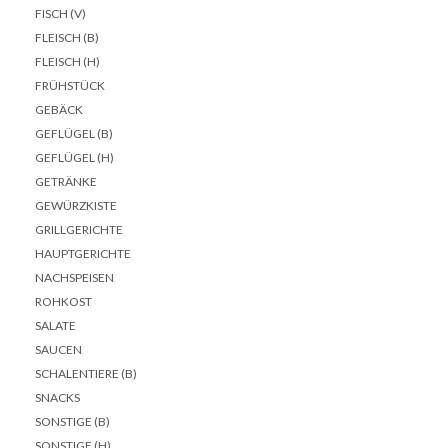
FISCH (V)
FLEISCH (B)
FLEISCH (H)
FRÜHSTÜCK
GEBÄCK
GEFLÜGEL (B)
GEFLÜGEL (H)
GETRÄNKE
GEWÜRZKISTE
GRILLGERICHTE
HAUPTGERICHTE
NACHSPEISEN
ROHKOST
SALATE
SAUCEN
SCHALENTIERE (B)
SNACKS
SONSTIGE (B)
SONSTIGE (H)