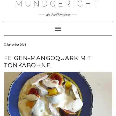
MUNDGERICHT
Skip
to
content
die foodforscher
Toggle Navigation
7. September 2014
FEIGEN-MANGOQUARK MIT
TONKABOHNE