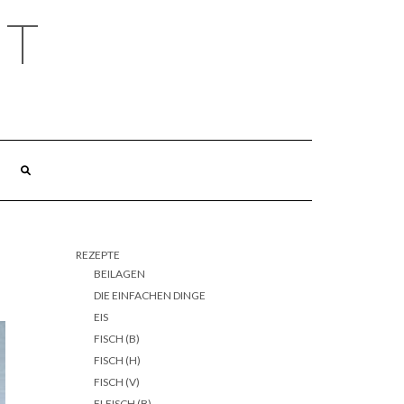
HT
REZEPTE
BEILAGEN
DIE EINFACHEN DINGE
EIS
FISCH (B)
FISCH (H)
FISCH (V)
FLEISCH (B)