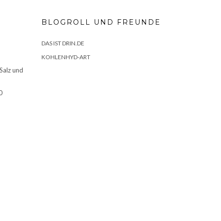
BLOGROLL UND FREUNDE
DAS IST DRIN.DE
KOHLENHYD-ART
 Salz und
0