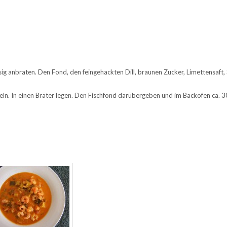
sig anbraten. Den Fond, den feingehackten Dill, braunen Zucker, Limettensaft,
ufeln. In einen Bräter legen. Den Fischfond darübergeben und im Backofen ca. 3