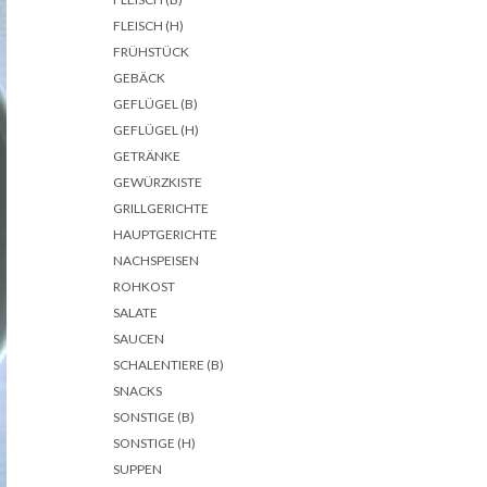
FLEISCH (H)
FRÜHSTÜCK
GEBÄCK
GEFLÜGEL (B)
GEFLÜGEL (H)
GETRÄNKE
GEWÜRZKISTE
GRILLGERICHTE
HAUPTGERICHTE
NACHSPEISEN
ROHKOST
SALATE
SAUCEN
SCHALENTIERE (B)
SNACKS
SONSTIGE (B)
SONSTIGE (H)
SUPPEN