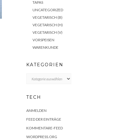
TAPAS
UNCATEGORIZED
VEGETARISCH (B)
VEGETARISCH (H)
VEGETARISCH (V)
VORSPEISEN
WARENKUNDE
KATEGORIEN
KATEGORIEN
TECH
ANMELDEN
FEED DER EINTRÄGE
KOMMENTARE-FEED
WORDPRESS.ORG