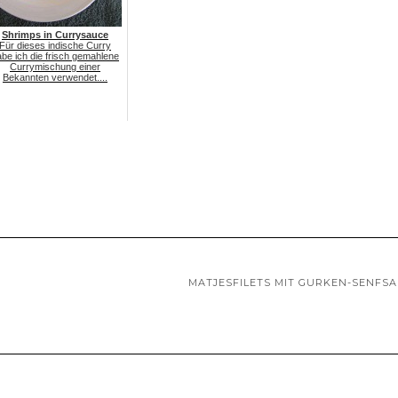
Shrimps in Currysauce
Für dieses indische Curry
be ich die frisch gemahlene
Currymischung einer
Bekannten verwendet....
MATJESFILETS MIT GURKEN-SENFS