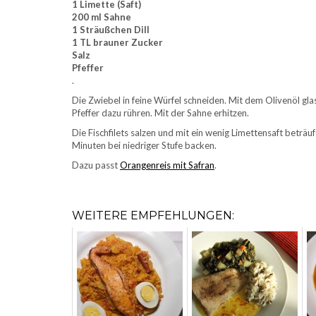
1 Limette (Saft)
200 ml Sahne
1 Sträußchen Dill
1 TL brauner Zucker
Salz
Pfeffer
.
Die Zwiebel in feine Würfel schneiden. Mit dem Olivenöl gla
Pfeffer dazu rühren. Mit der Sahne erhitzen.
Die Fischfilets salzen und mit ein wenig Limettensaft beträ
Minuten bei niedriger Stufe backen.
Dazu passt
Orangenreis mit Safran
.
WEITERE EMPFEHLUNGEN: