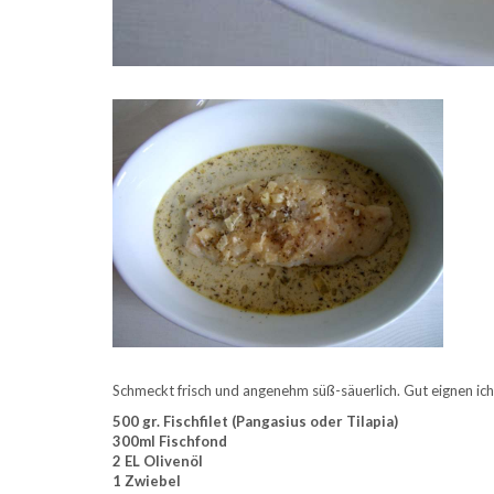
Schmeckt frisch und angenehm süß-säuerlich. Gut eignen ich
500 gr. Fischfilet (Pangasius oder Tilapia)
300ml Fischfond
2 EL Olivenöl
1 Zwiebel