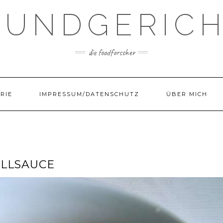
UNDGERIC
die foodforscher
RIE
IMPRESSUM/DATENSCHUTZ
ÜBER MICH
ILLSAUCE