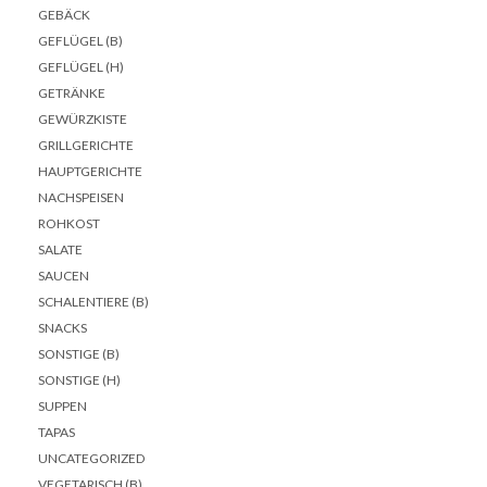
GEBÄCK
GEFLÜGEL (B)
GEFLÜGEL (H)
GETRÄNKE
GEWÜRZKISTE
GRILLGERICHTE
HAUPTGERICHTE
NACHSPEISEN
ROHKOST
SALATE
SAUCEN
SCHALENTIERE (B)
SNACKS
SONSTIGE (B)
SONSTIGE (H)
SUPPEN
TAPAS
UNCATEGORIZED
VEGETARISCH (B)