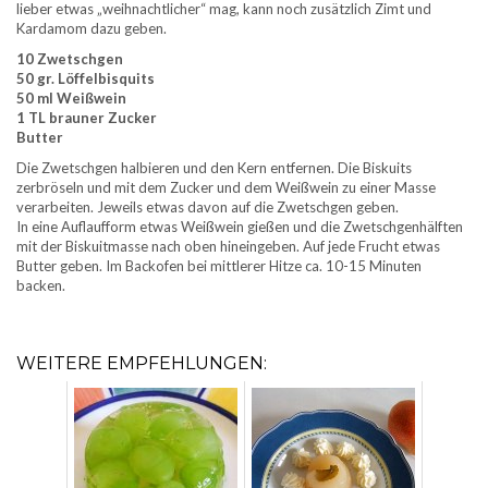
lieber etwas „weihnachtlicher“ mag, kann noch zusätzlich Zimt und
Kardamom dazu geben.
10 Zwetschgen
50 gr. Löffelbisquits
50 ml Weißwein
1 TL brauner Zucker
Butter
Die Zwetschgen halbieren und den Kern entfernen. Die Biskuits
zerbröseln und mit dem Zucker und dem Weißwein zu einer Masse
verarbeiten. Jeweils etwas davon auf die Zwetschgen geben.
In eine Auflaufform etwas Weißwein gießen und die Zwetschgenhälften
mit der Biskuitmasse nach oben hineingeben. Auf jede Frucht etwas
Butter geben. Im Backofen bei mittlerer Hitze ca. 10-15 Minuten
backen.
WEITERE EMPFEHLUNGEN: