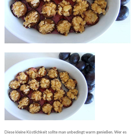
Diese kleine Köstlichkeit sollte man unbedingt warm genießen. Wer es