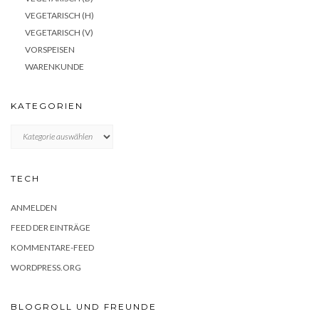
VEGETARISCH (H)
VEGETARISCH (V)
VORSPEISEN
WARENKUNDE
KATEGORIEN
KATEGORIEN
TECH
ANMELDEN
FEED DER EINTRÄGE
KOMMENTARE-FEED
WORDPRESS.ORG
BLOGROLL UND FREUNDE