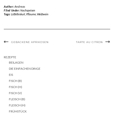
Author:
Andreas
Filed Under:
Nachspeisen
Tags:
Löffelbiskuit
,
Pflaume
,
Weißwein
GEBACKENE APRIKOSEN
TARTE AU CITRON
REZEPTE
BEILAGEN
DIE EINFACHEN DINGE
EIS
FISCH (B)
FISCH (H)
FISCH (V)
FLEISCH (B)
FLEISCH (H)
FRÜHSTÜCK