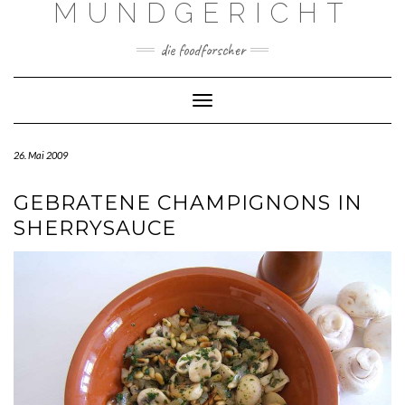
MUNDGERICHT
Skip
to
content
die foodforscher
Toggle Navigation
26. Mai 2009
GEBRATENE CHAMPIGNONS IN
SHERRYSAUCE