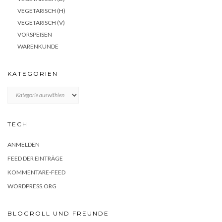
VEGETARISCH (H)
VEGETARISCH (V)
VORSPEISEN
WARENKUNDE
KATEGORIEN
KATEGORIEN
TECH
ANMELDEN
FEED DER EINTRÄGE
KOMMENTARE-FEED
WORDPRESS.ORG
BLOGROLL UND FREUNDE