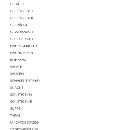
GEBÄCK
GEFLÜGEL (B)
GEFLÜGEL (H)
GETRÄNKE
GEWÜRZKISTE
GRILLGERICHTE
HAUPTGERICHTE
NACHSPEISEN
ROHKOST
SALATE
SAUCEN
SCHALENTIERE (B)
SNACKS
SONSTIGE (B)
SONSTIGE (H)
SUPPEN
TAPAS
UNCATEGORIZED
VEGETARISCH (B)