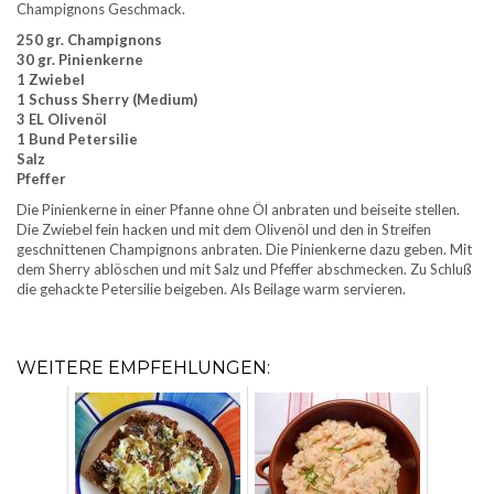
Champignons Geschmack.
250 gr. Champignons
30 gr. Pinienkerne
1 Zwiebel
1 Schuss Sherry (Medium)
3 EL Olivenöl
1 Bund Petersilie
Salz
Pfeffer
Die Pinienkerne in einer Pfanne ohne Öl anbraten und beiseite stellen.
Die Zwiebel fein hacken und mit dem Olivenöl und den in Streifen
geschnittenen Champignons anbraten. Die Pinienkerne dazu geben. Mit
dem Sherry ablöschen und mit Salz und Pfeffer abschmecken. Zu Schluß
die gehackte Petersilie beigeben. Als Beilage warm servieren.
WEITERE EMPFEHLUNGEN: