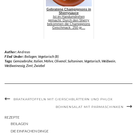
Gebratene Champignons in
Sherrysauce
Ist im Handumdrehen
gemacht. Durch den Sherry
bekommen die Champignons
Geschmack. 250 gr....
Author:
Andreas
Filed Under:
Beilagen
,
Vegetarisch (B)
Tags:
Gemüsebrühe
,
Italien
,
Möhre
,
Olivenöl
,
Sultaninen
,
Vegetarisch
,
Weißwein
,
Weißweinessig
,
Zimt
,
Zwiebel
BRATKARTOFFELN MIT GIERSCHBLÄTTERN UND PHLOX
BOHNENSALAT MIT PARMASCHINKEN
REZEPTE
BEILAGEN
DIE EINFACHEN DINGE