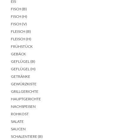
EIS
FISCH (B)
FISCH (H)
FISCH (V)
FLEISCH (B)
FLEISCH (H)
FRÜHSTÜCK
GEBÄCK
GEFLÜGEL (B)
GEFLÜGEL (H)
GETRÄNKE
GEWÜRZKISTE
GRILLGERICHTE
HAUPTGERICHTE
NACHSPEISEN
ROHKOST
SALATE
SAUCEN
SCHALENTIERE (B)