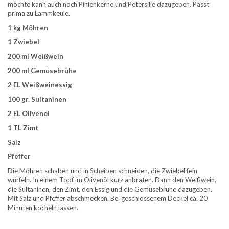
möchte kann auch noch Pinienkerne und Petersilie dazugeben. Passt
prima zu Lammkeule.
1 kg Möhren
1 Zwiebel
200 ml Weißwein
200 ml Gemüsebrühe
2 EL Weißweinessig
100 gr. Sultaninen
2 EL Olivenöl
1 TL Zimt
Salz
Pfeffer
Die Möhren schaben und in Scheiben schneiden, die Zwiebel fein
würfeln. In einem Topf im Olivenöl kurz anbraten. Dann den Weißwein,
die Sultaninen, den Zimt, den Essig und die Gemüsebrühe dazugeben.
Mit Salz und Pfeffer abschmecken. Bei geschlossenem Deckel ca. 20
Minuten köcheln lassen.