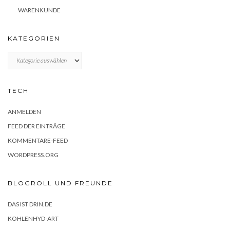
WARENKUNDE
KATEGORIEN
KATEGORIEN
TECH
ANMELDEN
FEED DER EINTRÄGE
KOMMENTARE-FEED
WORDPRESS.ORG
BLOGROLL UND FREUNDE
DAS IST DRIN.DE
KOHLENHYD-ART