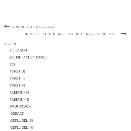
UNGARISCHES GULASCH
INDISCHES HÜHNERFLEISCH IN CURRY-SAHNESAUCE
REZEPTE
BEILAGEN
DIE EINFACHEN DINGE
EIS
FISCH (B)
FISCH (H)
FISCH (V)
FLEISCH (B)
FLEISCH (H)
FRÜHSTÜCK
GEBÄCK
GEFLÜGEL (B)
GEFLÜGEL (H)