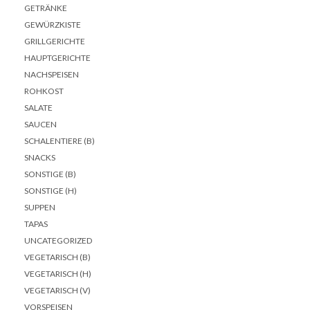
GETRÄNKE
GEWÜRZKISTE
GRILLGERICHTE
HAUPTGERICHTE
NACHSPEISEN
ROHKOST
SALATE
SAUCEN
SCHALENTIERE (B)
SNACKS
SONSTIGE (B)
SONSTIGE (H)
SUPPEN
TAPAS
UNCATEGORIZED
VEGETARISCH (B)
VEGETARISCH (H)
VEGETARISCH (V)
VORSPEISEN