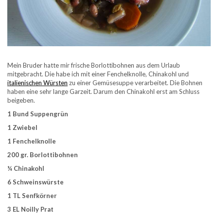
Mein Bruder hatte mir frische Borlottibohnen aus dem Urlaub
mitgebracht. Die habe ich mit einer Fenchelknolle, Chinakohl und
italienischen Würsten
zu einer Gemüsesuppe verarbeitet. Die Bohnen
haben eine sehr lange Garzeit. Darum den Chinakohl erst am Schluss
beigeben.
1 Bund Suppengrün
1 Zwiebel
1 Fenchelknolle
200 gr. Borlottibohnen
¼ Chinakohl
6 Schweinswürste
1 TL Senfkörner
3 EL Noilly Prat