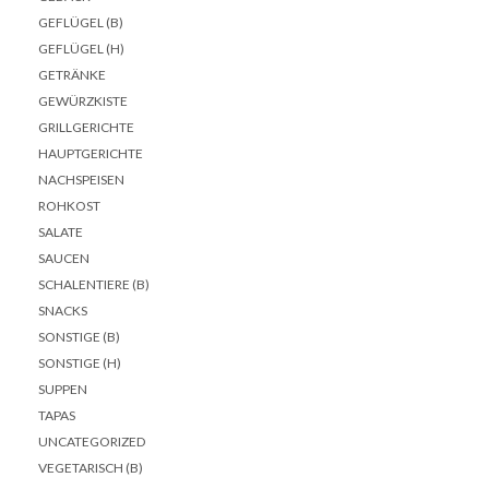
GEFLÜGEL (B)
GEFLÜGEL (H)
GETRÄNKE
GEWÜRZKISTE
GRILLGERICHTE
HAUPTGERICHTE
NACHSPEISEN
ROHKOST
SALATE
SAUCEN
SCHALENTIERE (B)
SNACKS
SONSTIGE (B)
SONSTIGE (H)
SUPPEN
TAPAS
UNCATEGORIZED
VEGETARISCH (B)