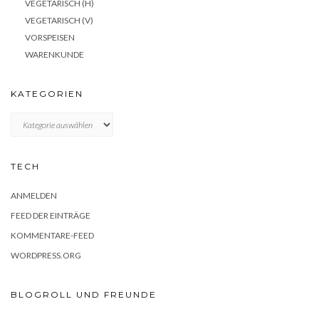
VEGETARISCH (H)
VEGETARISCH (V)
VORSPEISEN
WARENKUNDE
KATEGORIEN
KATEGORIEN
TECH
ANMELDEN
FEED DER EINTRÄGE
KOMMENTARE-FEED
WORDPRESS.ORG
BLOGROLL UND FREUNDE