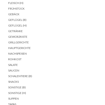
FLEISCH (H)
FRÜHSTÜCK
GEBÄCK
GEFLÜGEL (B)
GEFLÜGEL (H)
GETRÄNKE
GEWÜRZKISTE
GRILLGERICHTE
HAUPTGERICHTE
NACHSPEISEN
ROHKOST
SALATE
SAUCEN
SCHALENTIERE (B)
SNACKS
SONSTIGE (B)
SONSTIGE (H)
SUPPEN
TAPAS