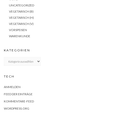
UNCATEGORIZED
VEGETARISCH (B)
VEGETARISCH (H)
VEGETARISCH (V)
VORSPEISEN
WARENKUNDE
KATEGORIEN
KATEGORIEN
TECH
ANMELDEN
FEED DER EINTRÄGE
KOMMENTARE-FEED
WORDPRESS.ORG