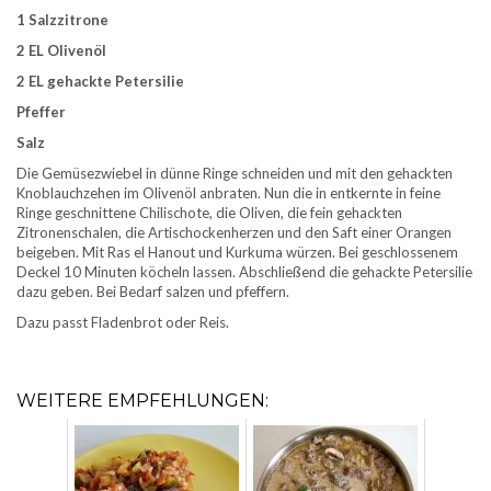
1 Salzzitrone
2 EL Olivenöl
2 EL gehackte Petersilie
Pfeffer
Salz
Die Gemüsezwiebel in dünne Ringe schneiden und mit den gehackten
Knoblauchzehen im Olivenöl anbraten. Nun die in entkernte in feine
Ringe geschnittene Chilischote, die Oliven, die fein gehackten
Zitronenschalen, die Artischockenherzen und den Saft einer Orangen
beigeben. Mit Ras el Hanout und Kurkuma würzen. Bei geschlossenem
Deckel 10 Minuten köcheln lassen. Abschließend die gehackte Petersilie
dazu geben. Bei Bedarf salzen und pfeffern.
Dazu passt Fladenbrot oder Reis.
WEITERE EMPFEHLUNGEN: