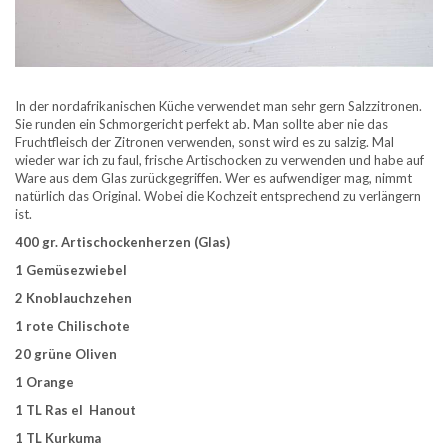
In der nordafrikanischen Küche verwendet man sehr gern Salzzitronen.
Sie runden ein Schmorgericht perfekt ab. Man sollte aber nie das
Fruchtfleisch der Zitronen verwenden, sonst wird es zu salzig. Mal
wieder war ich zu faul, frische Artischocken zu verwenden und habe auf
Ware aus dem Glas zurückgegriffen. Wer es aufwendiger mag, nimmt
natürlich das Original. Wobei die Kochzeit entsprechend zu verlängern
ist.
400 gr. Artischockenherzen (Glas)
1 Gemüsezwiebel
2 Knoblauchzehen
1 rote Chilischote
20 grüne Oliven
1 Orange
1 TL Ras el Hanout
1 TL Kurkuma