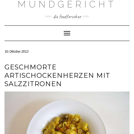
MUNDGERICHT
Skip
to
content
die foodforscher
Toggle Navigation
10. Oktober 2012
GESCHMORTE
ARTISCHOCKENHERZEN MIT
SALZZITRONEN