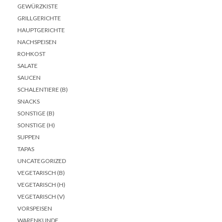
GEWÜRZKISTE
GRILLGERICHTE
HAUPTGERICHTE
NACHSPEISEN
ROHKOST
SALATE
SAUCEN
SCHALENTIERE (B)
SNACKS
SONSTIGE (B)
SONSTIGE (H)
SUPPEN
TAPAS
UNCATEGORIZED
VEGETARISCH (B)
VEGETARISCH (H)
VEGETARISCH (V)
VORSPEISEN
WARENKUNDE