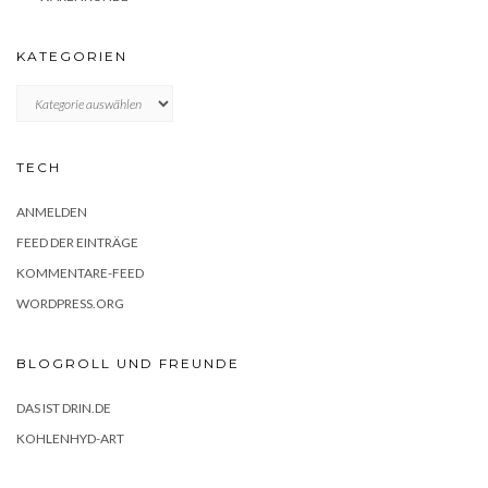
KATEGORIEN
KATEGORIEN
TECH
ANMELDEN
FEED DER EINTRÄGE
KOMMENTARE-FEED
WORDPRESS.ORG
BLOGROLL UND FREUNDE
DAS IST DRIN.DE
KOHLENHYD-ART