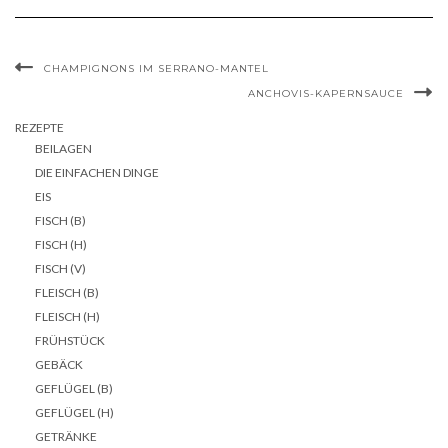
CHAMPIGNONS IM SERRANO-MANTEL
ANCHOVIS-KAPERNSAUCE
REZEPTE
BEILAGEN
DIE EINFACHEN DINGE
EIS
FISCH (B)
FISCH (H)
FISCH (V)
FLEISCH (B)
FLEISCH (H)
FRÜHSTÜCK
GEBÄCK
GEFLÜGEL (B)
GEFLÜGEL (H)
GETRÄNKE