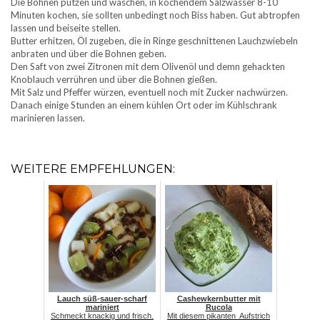
Die Bohnen putzen und waschen, in kochendem Salzwasser 8-10
Minuten kochen, sie sollten unbedingt noch Biss haben. Gut abtropfen
lassen und beiseite stellen.
Butter erhitzen, Öl zugeben, die in Ringe geschnittenen Lauchzwiebeln
anbraten und über die Bohnen geben.
Den Saft von zwei Zitronen mit dem Olivenöl und demn gehackten
Knoblauch verrühren und über die Bohnen gießen.
Mit Salz und Pfeffer würzen, eventuell noch mit Zucker nachwürzen.
Danach einige Stunden an einem kühlen Ort oder im Kühlschrank
marinieren lassen.
WEITERE EMPFEHLUNGEN:
Lauch süß-sauer-scharf
Cashewkernbutter mit
mariniert
Rucola
Schmeckt knackig und frisch.
Mit diesem pikanten Aufstrich