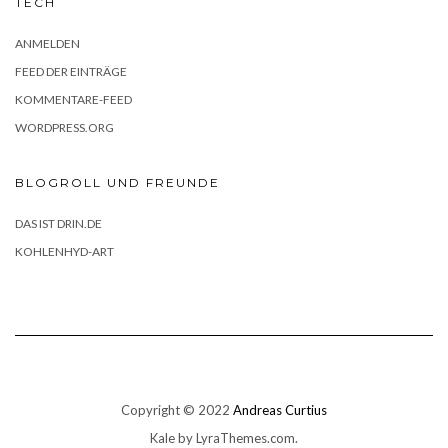
TECH
ANMELDEN
FEED DER EINTRÄGE
KOMMENTARE-FEED
WORDPRESS.ORG
BLOGROLL UND FREUNDE
DAS IST DRIN.DE
KOHLENHYD-ART
Copyright © 2022
Andreas Curtius
Kale
by LyraThemes.com.