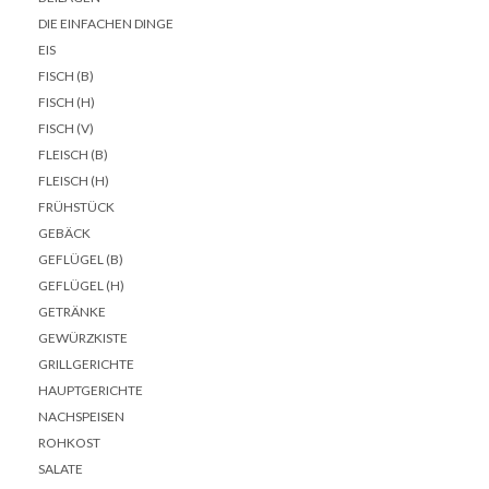
DIE EINFACHEN DINGE
EIS
FISCH (B)
FISCH (H)
FISCH (V)
FLEISCH (B)
FLEISCH (H)
FRÜHSTÜCK
GEBÄCK
GEFLÜGEL (B)
GEFLÜGEL (H)
GETRÄNKE
GEWÜRZKISTE
GRILLGERICHTE
HAUPTGERICHTE
NACHSPEISEN
ROHKOST
SALATE