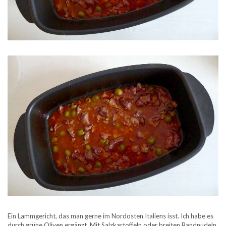
Ein Lammgericht, das man gerne im Nordosten Italiens isst. Ich habe es
durch grüne Oliven ergänzt. Mit Salzkartoffeln oder breiten Bandnudeln