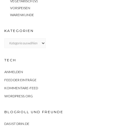
VEGETARISCH (V)
VORSPEISEN
WARENKUNDE
KATEGORIEN
KATEGORIEN
TECH
ANMELDEN
FEED DER EINTRÄGE
KOMMENTARE-FEED
WORDPRESS.ORG
BLOGROLL UND FREUNDE
DAS IST DRIN.DE