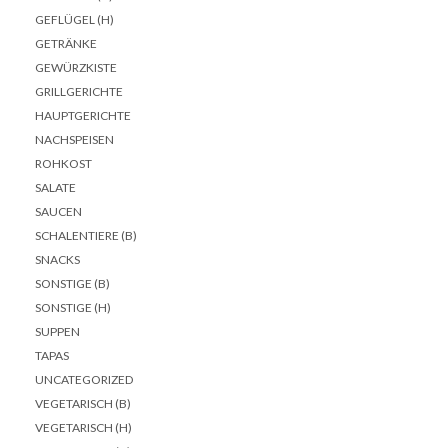
GEFLÜGEL (H)
GETRÄNKE
GEWÜRZKISTE
GRILLGERICHTE
HAUPTGERICHTE
NACHSPEISEN
ROHKOST
SALATE
SAUCEN
SCHALENTIERE (B)
SNACKS
SONSTIGE (B)
SONSTIGE (H)
SUPPEN
TAPAS
UNCATEGORIZED
VEGETARISCH (B)
VEGETARISCH (H)