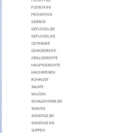
FLEISCH (H)
FRÜHSTÜCK
GEBÄCK
GEFLÜGEL (B)
GEFLÜGEL (H)
GETRÄNKE
GEWÜRZKISTE
GRILLGERICHTE
HAUPTGERICHTE
NACHSPEISEN
ROHKOST
SALATE
SAUCEN
SCHALENTIERE (B)
SNACKS
SONSTIGE (B)
SONSTIGE (H)
SUPPEN