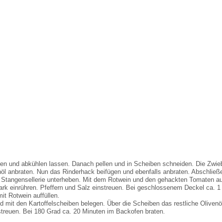
en und abkühlen lassen. Danach pellen und in Scheiben schneiden. Die Zwieb
öl anbraten. Nun das Rinderhack beifügen und ebenfalls anbraten. Abschließ
 Stangensellerie unterheben. Mit dem Rotwein und den gehackten Tomaten auf
k einrühren. Pfeffern und Salz einstreuen. Bei geschlossenem Deckel ca. 1
it Rotwein auffüllen.
d mit den Kartoffelscheiben belegen. Über die Scheiben das restliche Oliven
treuen. Bei 180 Grad ca. 20 Minuten im Backofen braten.