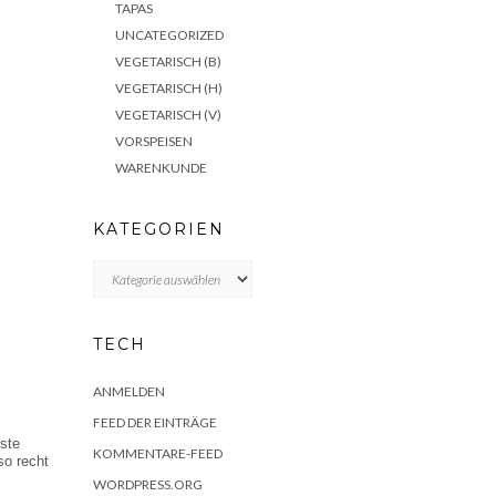
TAPAS
UNCATEGORIZED
VEGETARISCH (B)
VEGETARISCH (H)
VEGETARISCH (V)
VORSPEISEN
WARENKUNDE
KATEGORIEN
KATEGORIEN
TECH
ANMELDEN
FEED DER EINTRÄGE
ste
KOMMENTARE-FEED
so recht
WORDPRESS.ORG