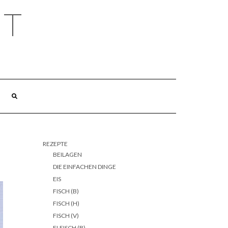
HT
REZEPTE
BEILAGEN
DIE EINFACHEN DINGE
EIS
FISCH (B)
FISCH (H)
FISCH (V)
FLEISCH (B)