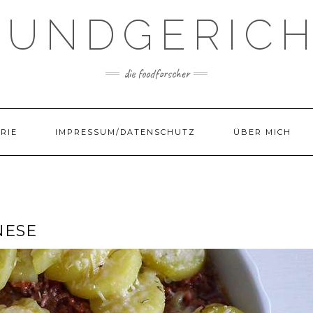
UNDGERIC
die foodforscher
RIE
IMPRESSUM/DATENSCHUTZ
ÜBER MICH
NESE