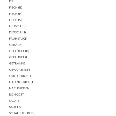
EIS
FISCH (B)
FISCH (H)
FISCH (V)
FLEISCH (B)
FLEISCH (H)
FRÜHSTÜCK
GEBÄCK
GEFLÜGEL (B)
GEFLÜGEL (H)
GETRÄNKE
GEWÜRZKISTE
GRILLGERICHTE
HAUPTGERICHTE
NACHSPEISEN
ROHKOST
SALATE
SAUCEN
SCHALENTIERE (B)