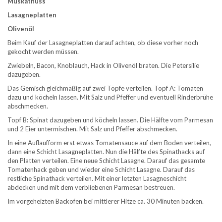
Muskatnuss
Lasagneplatten
Olivenöl
Beim Kauf der Lasagneplatten darauf achten, ob diese vorher noch
gekocht werden müssen.
Zwiebeln, Bacon, Knoblauch, Hack in Olivenöl braten. Die Petersilie
dazugeben.
Das Gemisch gleichmäßig auf zwei Töpfe verteilen. Topf A: Tomaten
dazu und köcheln lassen. Mit Salz und Pfeffer und eventuell Rinderbrühe
abschmecken.
Topf B: Spinat dazugeben und köcheln lassen. Die Hälfte vom Parmesan
und 2 Eier untermischen. Mit Salz und Pfeffer abschmecken.
In eine Auflaufform erst etwas Tomatensauce auf dem Boden verteilen,
dann eine Schicht Lasagneplatten. Nun die Hälfte des Spinathacks auf
den Platten verteilen. Eine neue Schicht Lasagne. Darauf das gesamte
Tomatenhack geben und wieder eine Schicht Lasagne. Darauf das
restliche Spinathack verteilen. Mit einer letzten Lasagneschicht
abdecken und mit dem verbliebenen Parmesan bestreuen.
Im vorgeheizten Backofen bei mittlerer Hitze ca. 30 Minuten backen.