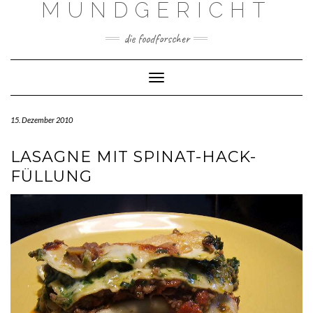
MUNDGERICHT
Skip
to
content
die foodforscher
Toggle Navigation
15. Dezember 2010
LASAGNE MIT SPINAT-HACK-
FÜLLUNG