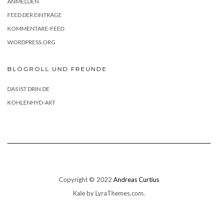
ANMELDEN
FEED DER EINTRÄGE
KOMMENTARE-FEED
WORDPRESS.ORG
BLOGROLL UND FREUNDE
DAS IST DRIN.DE
KOHLENHYD-ART
Copyright © 2022
Andreas Curtius
Kale
by LyraThemes.com.