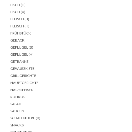
FISCH (H)
FISCH (V)
FLEISCH (B)
FLEISCH (H)
FRÜHSTÜCK
GEBÄCK
GEFLÜGEL (B)
GEFLÜGEL (H)
GETRÄNKE
GEWÜRZKISTE
GRILLGERICHTE
HAUPTGERICHTE
NACHSPEISEN
ROHKOST
SALATE
SAUCEN
SCHALENTIERE (B)
SNACKS