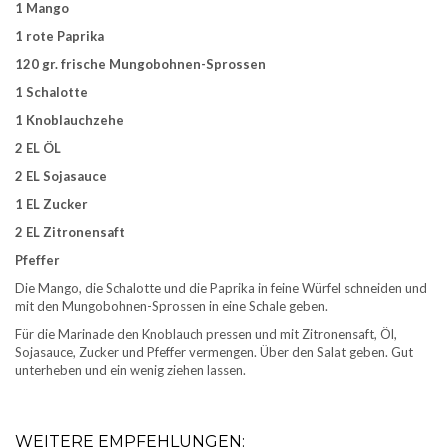
1 Mango
1 rote Paprika
120 gr. frische Mungobohnen-Sprossen
1 Schalotte
1 Knoblauchzehe
2 EL ÖL
2 EL Sojasauce
1 EL Zucker
2 EL Zitronensaft
Pfeffer
Die Mango, die Schalotte und die Paprika in feine Würfel schneiden und
mit den Mungobohnen-Sprossen in eine Schale geben.
Für die Marinade den Knoblauch pressen und mit Zitronensaft, Öl,
Sojasauce, Zucker und Pfeffer vermengen. Über den Salat geben. Gut
unterheben und ein wenig ziehen lassen.
WEITERE EMPFEHLUNGEN: