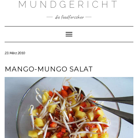
MUNDGERICHT
Skip
to
content
die foodforscher
Toggle Navigation
23. März 2010
MANGO-MUNGO SALAT