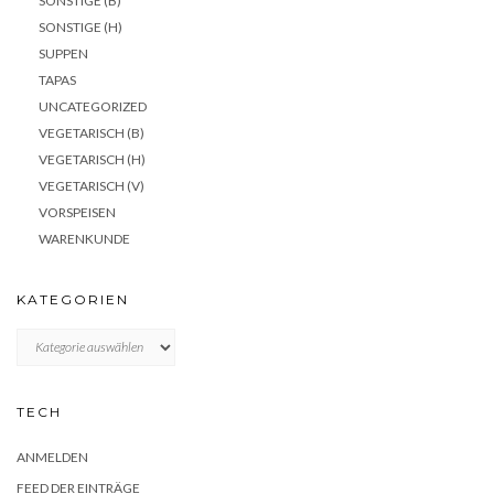
SONSTIGE (B)
SONSTIGE (H)
SUPPEN
TAPAS
UNCATEGORIZED
VEGETARISCH (B)
VEGETARISCH (H)
VEGETARISCH (V)
VORSPEISEN
WARENKUNDE
KATEGORIEN
KATEGORIEN
TECH
ANMELDEN
FEED DER EINTRÄGE