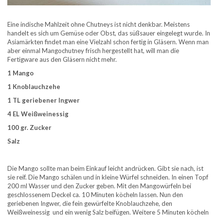
Eine indische Mahlzeit ohne Chutneys ist nicht denkbar. Meistens
handelt es sich um Gemüse oder Obst, das süßsauer eingelegt wurde. In
Asiamärkten findet man eine Vielzahl schon fertig in Gläsern. Wenn man
aber einmal Mangochutney frisch hergestellt hat, will man die
Fertigware aus den Gläsern nicht mehr.
1 Mango
1 Knoblauchzehe
1 TL geriebener Ingwer
4 EL Weißweinessig
100 gr. Zucker
Salz
Die Mango sollte man beim Einkauf leicht andrücken. Gibt sie nach, ist
sie reif. Die Mango schälen und in kleine Würfel schneiden. In einen Topf
200 ml Wasser und den Zucker geben. Mit den Mangowürfeln bei
geschlossenem Deckel ca. 10 Minuten köcheln lassen. Nun den
geriebenen Ingwer, die fein gewürfelte Knoblauchzehe, den
Weißweinessig und ein wenig Salz beifügen. Weitere 5 Minuten köcheln