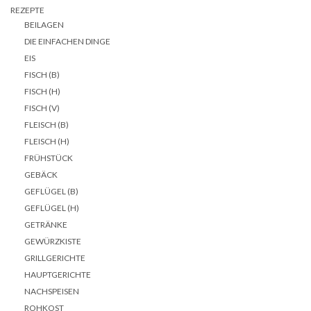
REZEPTE
BEILAGEN
DIE EINFACHEN DINGE
EIS
FISCH (B)
FISCH (H)
FISCH (V)
FLEISCH (B)
FLEISCH (H)
FRÜHSTÜCK
GEBÄCK
GEFLÜGEL (B)
GEFLÜGEL (H)
GETRÄNKE
GEWÜRZKISTE
GRILLGERICHTE
HAUPTGERICHTE
NACHSPEISEN
ROHKOST