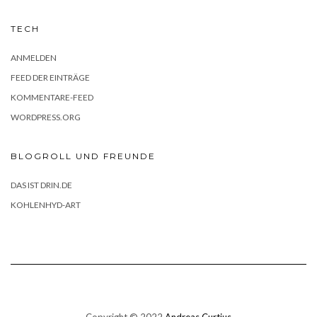
TECH
ANMELDEN
FEED DER EINTRÄGE
KOMMENTARE-FEED
WORDPRESS.ORG
BLOGROLL UND FREUNDE
DAS IST DRIN.DE
KOHLENHYD-ART