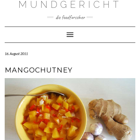
MUNDGERICHT
Skip
to
content
die foodforscher
Toggle Navigation
16. August 2011
MANGOCHUTNEY