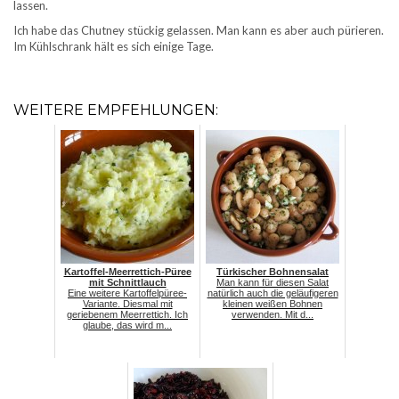
lassen.
Ich habe das Chutney stückig gelassen. Man kann es aber auch pürieren.
Im Kühlschrank hält es sich einige Tage.
WEITERE EMPFEHLUNGEN:
Kartoffel-Meerrettich-Püree
Türkischer Bohnensalat
mit Schnittlauch
Man kann für diesen Salat
Eine weitere Kartoffelpüree-
natürlich auch die geläufigeren
Variante. Diesmal mit
kleinen weißen Bohnen
geriebenem Meerrettich. Ich
verwenden. Mit d...
glaube, das wird m...