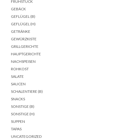
FRÜHSTÜCK
GEBÄCK
GEFLÜGEL (B)
GEFLÜGEL (H)
GETRÄNKE
GEWÜRZKISTE
GRILLGERICHTE
HAUPTGERICHTE
NACHSPEISEN
ROHKOST
SALATE
SAUCEN
SCHALENTIERE (B)
SNACKS
SONSTIGE (B)
SONSTIGE (H)
SUPPEN
TAPAS
UNCATEGORIZED