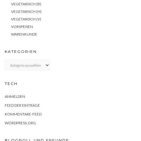
VEGETARISCH (B)
VEGETARISCH (H)
VEGETARISCH (V)
VORSPEISEN
WARENKUNDE
KATEGORIEN
KATEGORIEN
TECH
ANMELDEN
FEED DER EINTRÄGE
KOMMENTARE-FEED
WORDPRESS.ORG
BLOGROLL UND FREUNDE