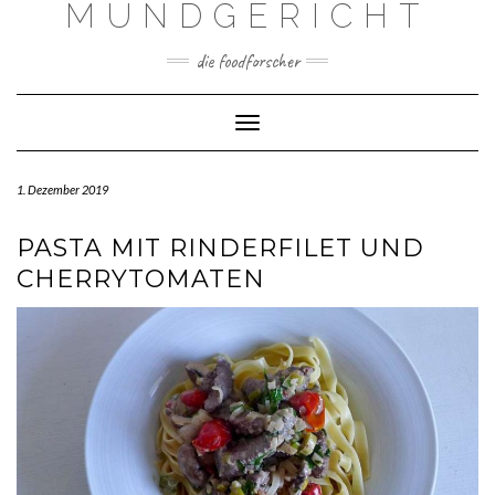
MUNDGERICHT
Skip
to
content
die foodforscher
Toggle Navigation
1. Dezember 2019
PASTA MIT RINDERFILET UND
CHERRYTOMATEN