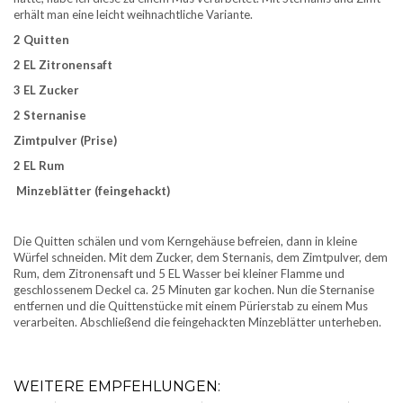
erhält man eine leicht weihnachtliche Variante.
2 Quitten
2 EL Zitronensaft
3 EL Zucker
2 Sternanise
Zimtpulver (Prise)
2 EL Rum
Minzeblätter (feingehackt)
Die Quitten schälen und vom Kerngehäuse befreien, dann in kleine
Würfel schneiden. Mit dem Zucker, dem Sternanis, dem Zimtpulver, dem
Rum, dem Zitronensaft und 5 EL Wasser bei kleiner Flamme und
geschlossenem Deckel ca. 25 Minuten gar kochen. Nun die Sternanise
entfernen und die Quittenstücke mit einem Pürierstab zu einem Mus
verarbeiten. Abschließend die feingehackten Minzeblätter unterheben.
WEITERE EMPFEHLUNGEN: