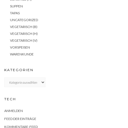
SUPPEN
TAPAS
UNCATEGORIZED
VEGETARISCH (B)
VEGETARISCH (H)
VEGETARISCH (V)
VORSPEISEN
WARENKUNDE
KATEGORIEN
KATEGORIEN
TECH
ANMELDEN
FEED DER EINTRÄGE
KOMMENTARE-FEED