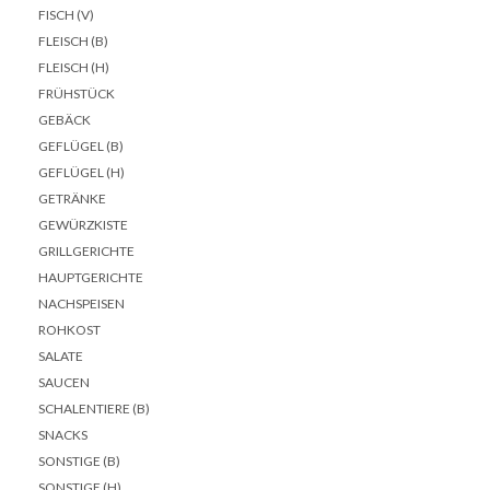
FISCH (V)
FLEISCH (B)
FLEISCH (H)
FRÜHSTÜCK
GEBÄCK
GEFLÜGEL (B)
GEFLÜGEL (H)
GETRÄNKE
GEWÜRZKISTE
GRILLGERICHTE
HAUPTGERICHTE
NACHSPEISEN
ROHKOST
SALATE
SAUCEN
SCHALENTIERE (B)
SNACKS
SONSTIGE (B)
SONSTIGE (H)