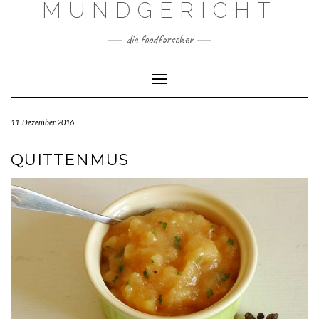
MUNDGERICHT
Skip
to
content
die foodforscher
Toggle Navigation
11. Dezember 2016
QUITTENMUS