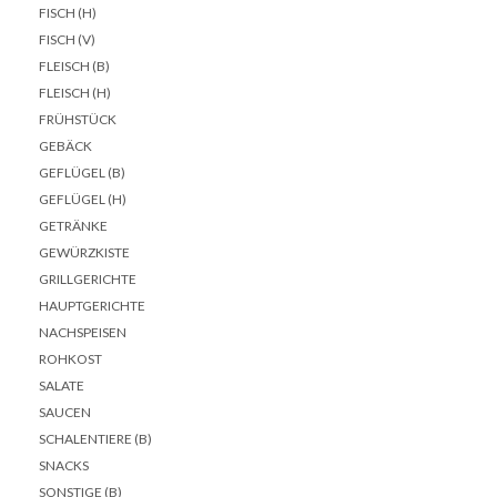
FISCH (H)
FISCH (V)
FLEISCH (B)
FLEISCH (H)
FRÜHSTÜCK
GEBÄCK
GEFLÜGEL (B)
GEFLÜGEL (H)
GETRÄNKE
GEWÜRZKISTE
GRILLGERICHTE
HAUPTGERICHTE
NACHSPEISEN
ROHKOST
SALATE
SAUCEN
SCHALENTIERE (B)
SNACKS
SONSTIGE (B)