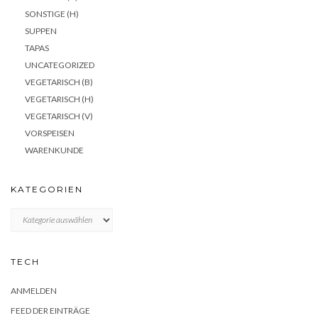
SONSTIGE (H)
SUPPEN
TAPAS
UNCATEGORIZED
VEGETARISCH (B)
VEGETARISCH (H)
VEGETARISCH (V)
VORSPEISEN
WARENKUNDE
KATEGORIEN
KATEGORIEN
TECH
ANMELDEN
FEED DER EINTRÄGE