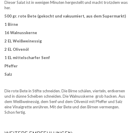
Dieser Salat ist in wenigen Minuten hergestellt und macht trotzdem was
her.
500 gr. rote Bete (gekocht und vakuumiert, aus dem Supermarkt)
1 Birne
16 Walnusskerne
2 EL Weißweinessig
2 EL Olivenöl
1 EL mittelscharfer Senf
Pfeffer
Salz
Die rote Bete in Stifte schneiden. Die Birne schälen, vierteln, entkernen
und in dünne Scheiben schneiden. Die Walnusskerne grob hacken. Aus
dem Weißweinessig, dem Senf und dem Olivenöl mit Pfeffer und Salz
eine Vinaigrette anrühren. Mit der Bete und den Birnen vermengen.
Schon fertig.