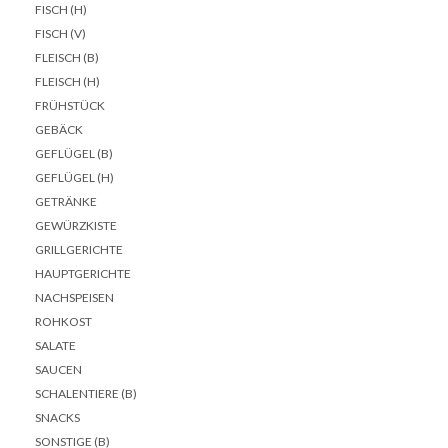
FISCH (H)
FISCH (V)
FLEISCH (B)
FLEISCH (H)
FRÜHSTÜCK
GEBÄCK
GEFLÜGEL (B)
GEFLÜGEL (H)
GETRÄNKE
GEWÜRZKISTE
GRILLGERICHTE
HAUPTGERICHTE
NACHSPEISEN
ROHKOST
SALATE
SAUCEN
SCHALENTIERE (B)
SNACKS
SONSTIGE (B)