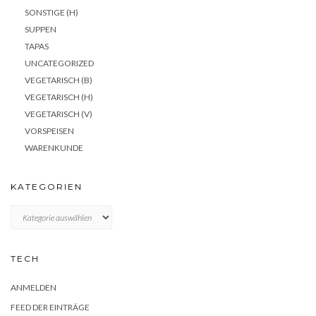
SONSTIGE (H)
SUPPEN
TAPAS
UNCATEGORIZED
VEGETARISCH (B)
VEGETARISCH (H)
VEGETARISCH (V)
VORSPEISEN
WARENKUNDE
KATEGORIEN
KATEGORIEN
TECH
ANMELDEN
FEED DER EINTRÄGE