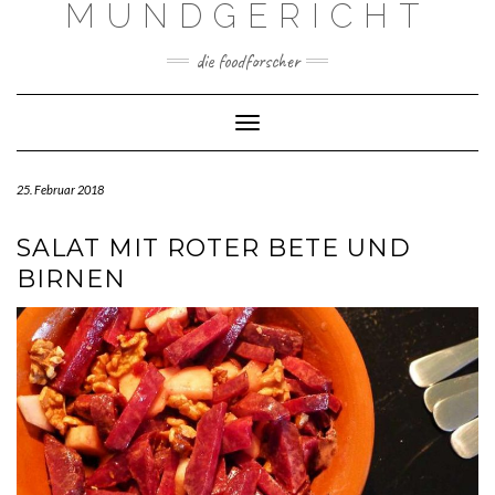
MUNDGERICHT
Skip
to
content
die foodforscher
Toggle Navigation
25. Februar 2018
SALAT MIT ROTER BETE UND
BIRNEN