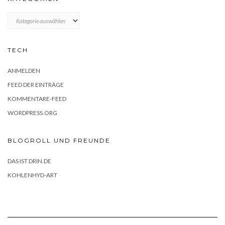
KATEGORIEN
TECH
ANMELDEN
FEED DER EINTRÄGE
KOMMENTARE-FEED
WORDPRESS.ORG
BLOGROLL UND FREUNDE
DAS IST DRIN.DE
KOHLENHYD-ART