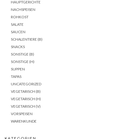
HAUPTGERICHTE
NACHSPEISEN
ROHKOST
SALATE
SAUCEN
SCHALENTIERE (B)
SNACKS
SONSTIGE (B)
SONSTIGE (H)
SUPPEN
TAPAS
UNCATEGORIZED
VEGETARISCH (B)
VEGETARISCH (H)
VEGETARISCH (V)
VORSPEISEN
WARENKUNDE
KATEGORIEN