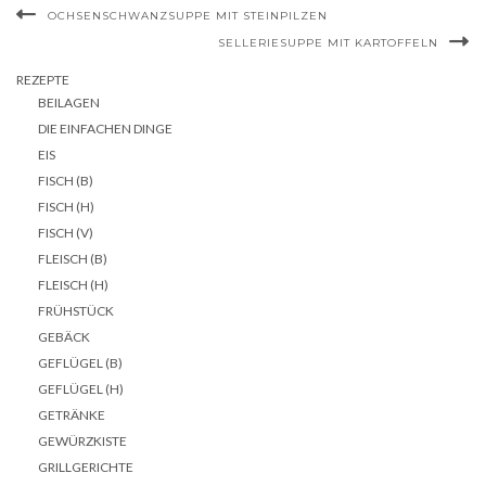
OCHSENSCHWANZSUPPE MIT STEINPILZEN
SELLERIESUPPE MIT KARTOFFELN
REZEPTE
BEILAGEN
DIE EINFACHEN DINGE
EIS
FISCH (B)
FISCH (H)
FISCH (V)
FLEISCH (B)
FLEISCH (H)
FRÜHSTÜCK
GEBÄCK
GEFLÜGEL (B)
GEFLÜGEL (H)
GETRÄNKE
GEWÜRZKISTE
GRILLGERICHTE