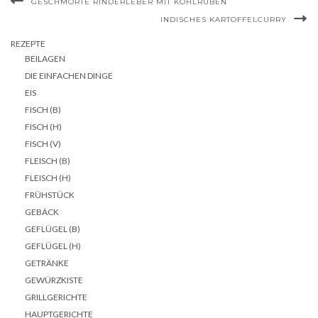
GESCHMORTE RINDERLEBER MIT KOHLRÜBEN
INDISCHES KARTOFFELCURRY
REZEPTE
BEILAGEN
DIE EINFACHEN DINGE
EIS
FISCH (B)
FISCH (H)
FISCH (V)
FLEISCH (B)
FLEISCH (H)
FRÜHSTÜCK
GEBÄCK
GEFLÜGEL (B)
GEFLÜGEL (H)
GETRÄNKE
GEWÜRZKISTE
GRILLGERICHTE
HAUPTGERICHTE