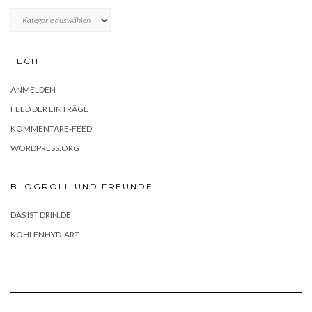
KATEGORIEN
TECH
ANMELDEN
FEED DER EINTRÄGE
KOMMENTARE-FEED
WORDPRESS.ORG
BLOGROLL UND FREUNDE
DAS IST DRIN.DE
KOHLENHYD-ART