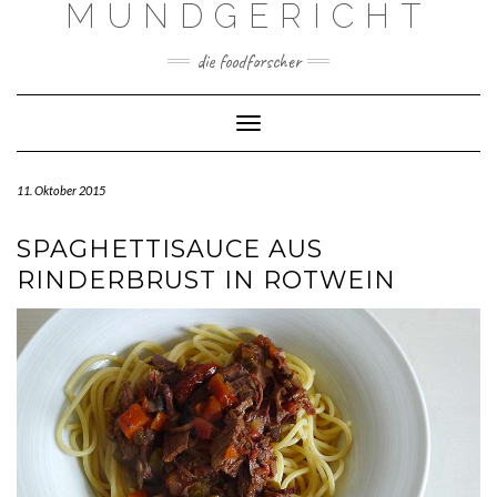
MUNDGERICHT
Skip
to
content
die foodforscher
Toggle Navigation
11. Oktober 2015
SPAGHETTISAUCE AUS
RINDERBRUST IN ROTWEIN