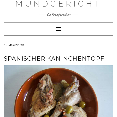
MUNDGERICHT
Skip
to
content
die foodforscher
Toggle Navigation
12. Januar 2010
SPANISCHER KANINCHENTOPF