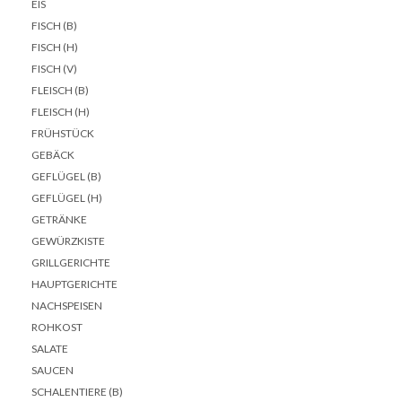
EIS
FISCH (B)
FISCH (H)
FISCH (V)
FLEISCH (B)
FLEISCH (H)
FRÜHSTÜCK
GEBÄCK
GEFLÜGEL (B)
GEFLÜGEL (H)
GETRÄNKE
GEWÜRZKISTE
GRILLGERICHTE
HAUPTGERICHTE
NACHSPEISEN
ROHKOST
SALATE
SAUCEN
SCHALENTIERE (B)