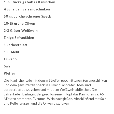
1 in Stücke geteiltes Kaninchen
4 Scheiben Serranoschinken
50 gr. durchwachsener Speck
10-15 grüne Oliven
2-3 Gläser Weißwein
Einige Safranfäden
1 Lorbeerblatt
1 EL Mehl
Olivenöl
Salz
Pfeffer
Die Kaninchenteile mit dem in Streifen geschnittenen Serranoschinken
und dem gewürfelten Speck in Olivenöl anbraten. Mehl und
Lorbeerblatt dazugeben und mit dem Weißwein ablöschen. Die
Safranfäden beifügen. Bei geschlossenem Topf das Kaninchen ca. 45
Minuten schmoren. Eventuell Wein nachgießen. Abschließend mit Salz
und Peffer würzen und die Oliven dazufügen.