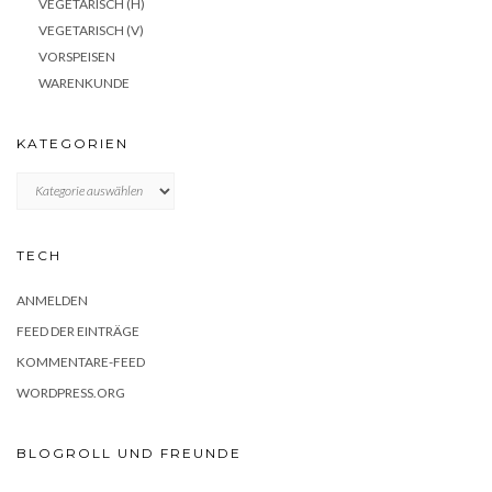
VEGETARISCH (H)
VEGETARISCH (V)
VORSPEISEN
WARENKUNDE
KATEGORIEN
KATEGORIEN
TECH
ANMELDEN
FEED DER EINTRÄGE
KOMMENTARE-FEED
WORDPRESS.ORG
BLOGROLL UND FREUNDE