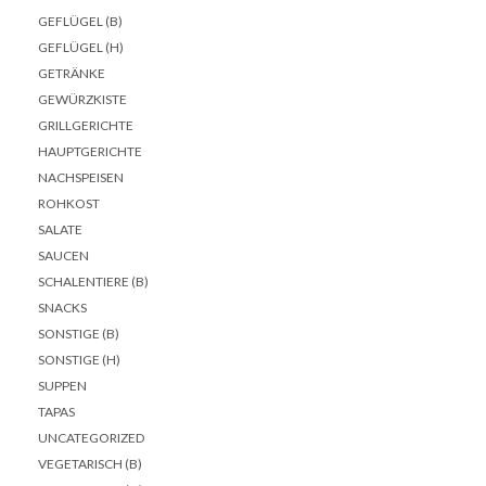
GEFLÜGEL (B)
GEFLÜGEL (H)
GETRÄNKE
GEWÜRZKISTE
GRILLGERICHTE
HAUPTGERICHTE
NACHSPEISEN
ROHKOST
SALATE
SAUCEN
SCHALENTIERE (B)
SNACKS
SONSTIGE (B)
SONSTIGE (H)
SUPPEN
TAPAS
UNCATEGORIZED
VEGETARISCH (B)