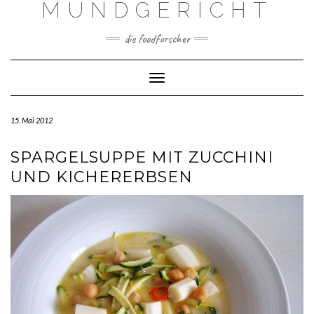
MUNDGERICHT
Skip
to
content
die foodforscher
Toggle Navigation
15. Mai 2012
SPARGELSUPPE MIT ZUCCHINI
UND KICHERERBSEN