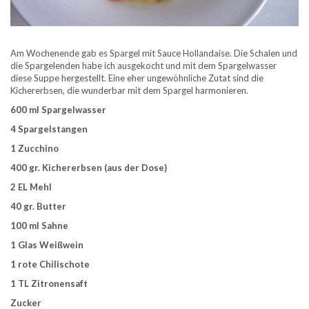
Am Wochenende gab es Spargel mit Sauce Hollandaise. Die Schalen und
die Spargelenden habe ich ausgekocht und mit dem Spargelwasser
diese Suppe hergestellt. Eine eher ungewöhnliche Zutat sind die
Kichererbsen, die wunderbar mit dem Spargel harmonieren.
600 ml Spargelwasser
4 Spargelstangen
1 Zucchino
400 gr. Kichererbsen (aus der Dose)
2 EL Mehl
40 gr. Butter
100 ml Sahne
1 Glas Weißwein
1 rote Chilischote
1 TL Zitronensaft
Zucker