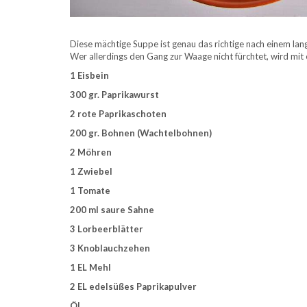
Diese mächtige Suppe ist genau das richtige nach einem lan
Wer allerdings den Gang zur Waage nicht fürchtet, wird mit 
1 Eisbein
300 gr. Paprikawurst
2 rote Paprikaschoten
200 gr. Bohnen (Wachtelbohnen)
2 Möhren
1 Zwiebel
1 Tomate
200 ml saure Sahne
3 Lorbeerblätter
3 Knoblauchzehen
1 EL Mehl
2 EL edelsüßes Paprikapulver
Öl