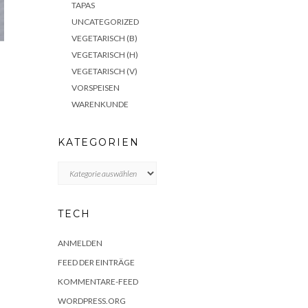
TAPAS
UNCATEGORIZED
VEGETARISCH (B)
VEGETARISCH (H)
VEGETARISCH (V)
VORSPEISEN
WARENKUNDE
KATEGORIEN
KATEGORIEN
TECH
ANMELDEN
FEED DER EINTRÄGE
KOMMENTARE-FEED
WORDPRESS.ORG