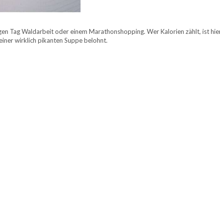
gen Tag Waldarbeit oder einem Marathonshopping. Wer Kalorien zählt, ist hier
einer wirklich pikanten Suppe belohnt.