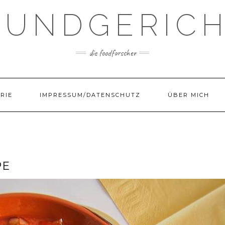
UNDGERIC
die foodforscher
RIE
IMPRESSUM/DATENSCHUTZ
ÜBER MICH
PE