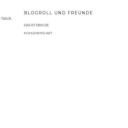
BLOGROLL UND FREUNDE
 falsch.
DAS IST DRIN.DE
KOHLENHYD-ART