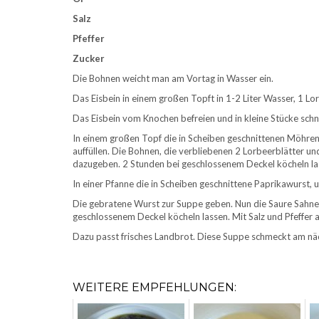
Salz
Pfeffer
Zucker
Die Bohnen weicht man am Vortag in Wasser ein.
Das Eisbein in einem großen Topft in 1-2 Liter Wasser, 1 Lo
Das Eisbein vom Knochen befreien und in kleine Stücke sch
In einem großen Topf die in Scheiben geschnittenen Möhren 
auffüllen. Die Bohnen, die verbliebenen 2 Lorbeerblätter 
dazugeben. 2 Stunden bei geschlossenem Deckel köcheln la
In einer Pfanne die in Scheiben geschnittene Paprikawurst, 
Die gebratene Wurst zur Suppe geben. Nun die Saure Sahne 
geschlossenem Deckel köcheln lassen. Mit Salz und Pfeffer
Dazu passt frisches Landbrot. Diese Suppe schmeckt am nä
WEITERE EMPFEHLUNGEN: