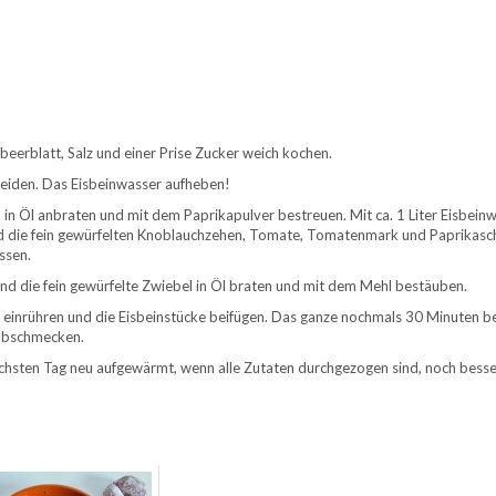
rbeerblatt, Salz und einer Prise Zucker weich kochen.
neiden. Das Eisbeinwasser aufheben!
in Öl anbraten und mit dem Paprikapulver bestreuen. Mit ca. 1 Liter Eisbein
und die fein gewürfelten Knoblauchzehen, Tomate, Tomatenmark und Paprikas
ssen.
und die fein gewürfelte Zwiebel in Öl braten und mit dem Mehl bestäuben.
einrühren und die Eisbeinstücke beifügen. Das ganze nochmals 30 Minuten be
 abschmecken.
chsten Tag neu aufgewärmt, wenn alle Zutaten durchgezogen sind, noch besse