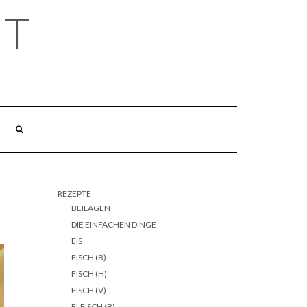
HT
REZEPTE
BEILAGEN
DIE EINFACHEN DINGE
EIS
FISCH (B)
FISCH (H)
FISCH (V)
FLEISCH (B)