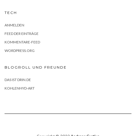
TECH
ANMELDEN
FEED DER EINTRÄGE
KOMMENTARE-FEED
WORDPRESS.ORG
BLOGROLL UND FREUNDE
DAS IST DRIN.DE
KOHLENHYD-ART