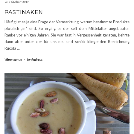
28. Oktober 2009
PASTINAKEN
Häufig ist es ja eine Frage der Vermarktung, warum bestimmte Produkte
plötzlich „in“ sind. So erging es der seit dem Mittelalter angebauten
Rauke vor einigen Jahren. Sie war fast in Vergessenheit geraten, kehrte
dann aber unter der für uns neu und schick klingenden Bezeichnung
Rucola
…
Warenkunde
-
by
Andreas