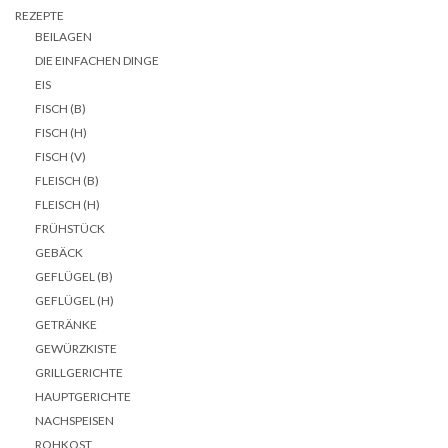
REZEPTE
BEILAGEN
DIE EINFACHEN DINGE
EIS
FISCH (B)
FISCH (H)
FISCH (V)
FLEISCH (B)
FLEISCH (H)
FRÜHSTÜCK
GEBÄCK
GEFLÜGEL (B)
GEFLÜGEL (H)
GETRÄNKE
GEWÜRZKISTE
GRILLGERICHTE
HAUPTGERICHTE
NACHSPEISEN
ROHKOST