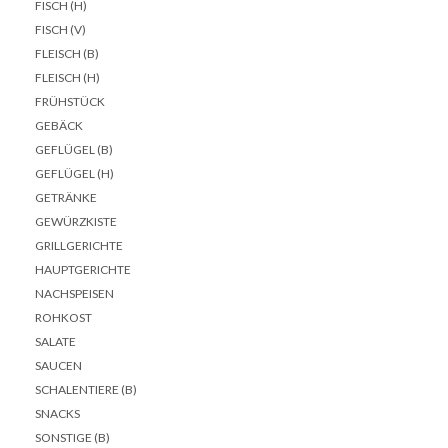
FISCH (H)
FISCH (V)
FLEISCH (B)
FLEISCH (H)
FRÜHSTÜCK
GEBÄCK
GEFLÜGEL (B)
GEFLÜGEL (H)
GETRÄNKE
GEWÜRZKISTE
GRILLGERICHTE
HAUPTGERICHTE
NACHSPEISEN
ROHKOST
SALATE
SAUCEN
SCHALENTIERE (B)
SNACKS
SONSTIGE (B)