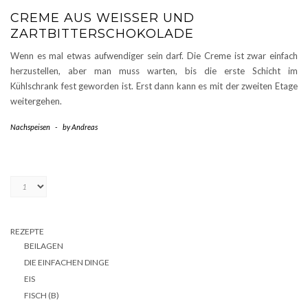
CREME AUS WEISSER UND Z
ARTBITTERSCHOKOLADE
Wenn es mal etwas aufwendiger sein darf. Die Creme ist zwar einfach
herzustellen, aber man muss warten, bis die erste Schicht im
Kühlschrank fest geworden ist. Erst dann kann es mit der zweiten Etage
weitergehen.
Nachspeisen
-
by
Andreas
REZEPTE
BEILAGEN
DIE EINFACHEN DINGE
EIS
FISCH (B)