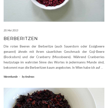
20. Mai 2013
BERBERITZEN
Die roten Beeren der Berberitze (auch Sauerdorn oder Essigbeere
genannt) ähneln mit ihrem säuerlichen Geschmack der Goji-Beere
(Bocksdorn) und der Cranberry (Moosbeere). Während Cranberries
heutzutage im wahrsten Sinne des Wortes in jedermanns Munde sind,
bekommt man die Berberitzen kaum angeboten. In Wien habe ich auf
…
Warenkunde
-
by
Andreas