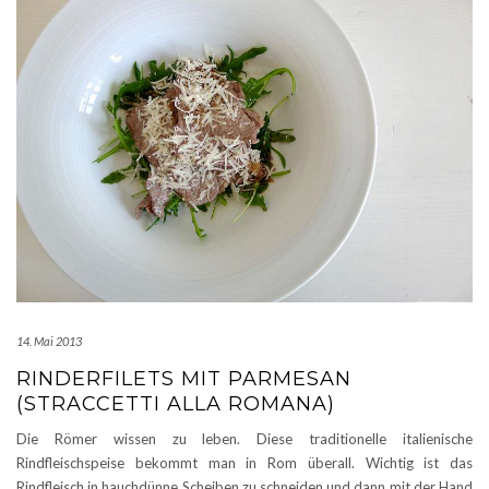
14. Mai 2013
RINDERFILETS MIT PARMESAN
(STRACCETTI ALLA ROMANA)
Die Römer wissen zu leben. Diese traditionelle italienische
Rindfleischspeise bekommt man in Rom überall. Wichtig ist das
Rindfleisch in hauchdünne Scheiben zu schneiden und dann mit der Hand