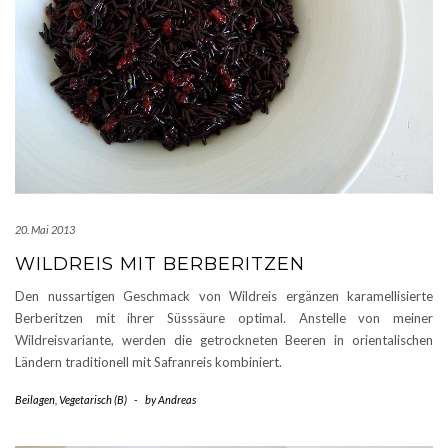
20. Mai 2013
WILDREIS MIT BERBERITZEN
Den nussartigen Geschmack von Wildreis ergänzen karamellisierte
Berberitzen mit ihrer Süsssäure optimal. Anstelle von meiner
Wildreisvariante, werden die getrockneten Beeren in orientalischen
Ländern traditionell mit Safranreis kombiniert.
Beilagen
,
Vegetarisch (B)
-
by
Andreas