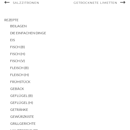
SALZZITRONEN
GETROCKNETE LIMETTEN
REZEPTE
BEILAGEN
DIE EINFACHEN DINGE
EIS
FISCH (B)
FISCH (H)
FISCH (V)
FLEISCH (B)
FLEISCH (H)
FRÜHSTÜCK
GEBÄCK
GEFLÜGEL (B)
GEFLÜGEL (H)
GETRÄNKE
GEWÜRZKISTE
GRILLGERICHTE