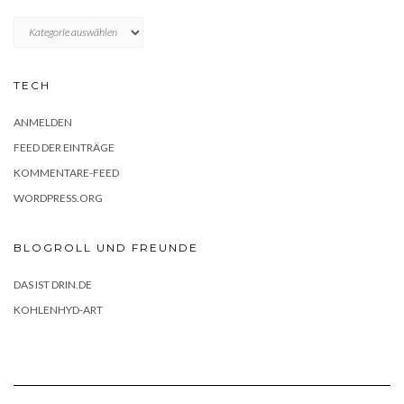
KATEGORIEN
TECH
ANMELDEN
FEED DER EINTRÄGE
KOMMENTARE-FEED
WORDPRESS.ORG
BLOGROLL UND FREUNDE
DAS IST DRIN.DE
KOHLENHYD-ART