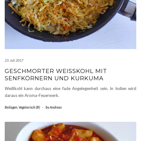
23. Juli 2017
GESCHMORTER WEISSKOHL MIT S
ENFKÖRNERN UND KURKUMA
Weißkohl kann durchaus eine fade Angelegenheit sein. In Indien wird
daraus ein Aroma-Feuerwerk.
Beilagen
,
Vegetarisch (B)
-
by
Andreas