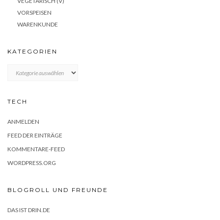
VEGETARISCH (V)
VORSPEISEN
WARENKUNDE
KATEGORIEN
KATEGORIEN
TECH
ANMELDEN
FEED DER EINTRÄGE
KOMMENTARE-FEED
WORDPRESS.ORG
BLOGROLL UND FREUNDE
DAS IST DRIN.DE