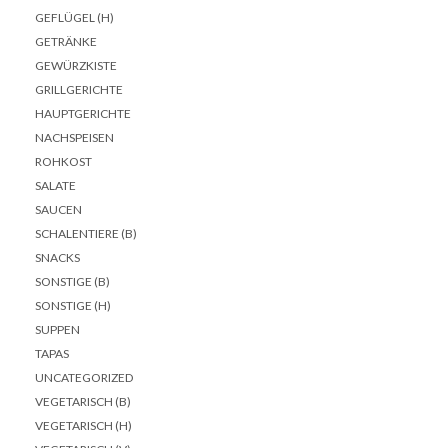
GEFLÜGEL (H)
GETRÄNKE
GEWÜRZKISTE
GRILLGERICHTE
HAUPTGERICHTE
NACHSPEISEN
ROHKOST
SALATE
SAUCEN
SCHALENTIERE (B)
SNACKS
SONSTIGE (B)
SONSTIGE (H)
SUPPEN
TAPAS
UNCATEGORIZED
VEGETARISCH (B)
VEGETARISCH (H)