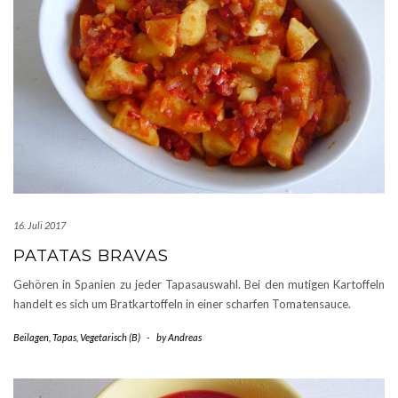
16. Juli 2017
PATATAS BRAVAS
Gehören in Spanien zu jeder Tapasauswahl. Bei den mutigen Kartoffeln
handelt es sich um Bratkartoffeln in einer scharfen Tomatensauce.
Beilagen
,
Tapas
,
Vegetarisch (B)
-
by
Andreas