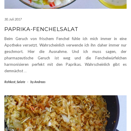
30. Juli 2017
PAPRIKA-FENCHELSALAT
Beim Geruch von frischem Fenchel fühle ich mich immer in eine
Apotheke versetzt. Wahrscheinlich verwende ich ihn daher immer nur
geschmort. Hier die Ausnahme. Und ich muss sagen, der
pharmazeutische Geruch ist weg und die Fenchelwürfelchen
harmonisieren perfekt mit den Paprikas. Wahrscheinlich gibt es
demnächst
…
Rohkost
,
Salate
-
by
Andreas