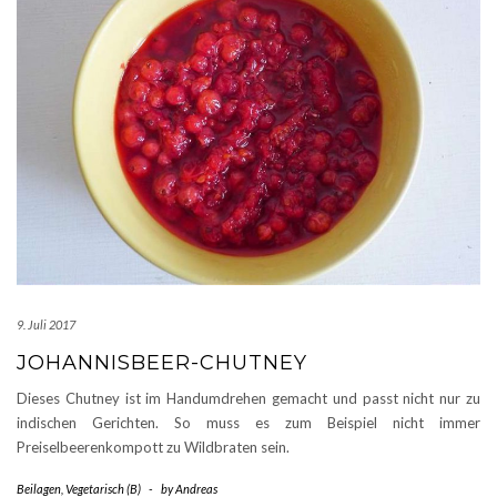
9. Juli 2017
JOHANNISBEER-CHUTNEY
Dieses Chutney ist im Handumdrehen gemacht und passt nicht nur zu
indischen Gerichten. So muss es zum Beispiel nicht immer
Preiselbeerenkompott zu Wildbraten sein.
Beilagen
,
Vegetarisch (B)
-
by
Andreas