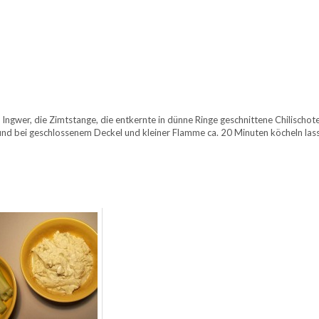
Ingwer, die Zimtstange, die entkernte in dünne Ringe geschnittene Chilischot
und bei geschlossenem Deckel und kleiner Flamme ca. 20 Minuten köcheln las