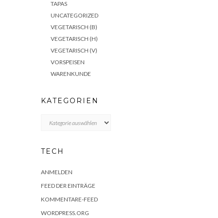
TAPAS
UNCATEGORIZED
VEGETARISCH (B)
VEGETARISCH (H)
VEGETARISCH (V)
VORSPEISEN
WARENKUNDE
KATEGORIEN
KATEGORIEN
TECH
ANMELDEN
FEED DER EINTRÄGE
KOMMENTARE-FEED
WORDPRESS.ORG