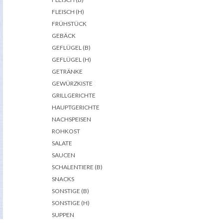
FLEISCH (H)
FRÜHSTÜCK
GEBÄCK
GEFLÜGEL (B)
GEFLÜGEL (H)
GETRÄNKE
GEWÜRZKISTE
GRILLGERICHTE
HAUPTGERICHTE
NACHSPEISEN
ROHKOST
SALATE
SAUCEN
SCHALENTIERE (B)
SNACKS
SONSTIGE (B)
SONSTIGE (H)
SUPPEN