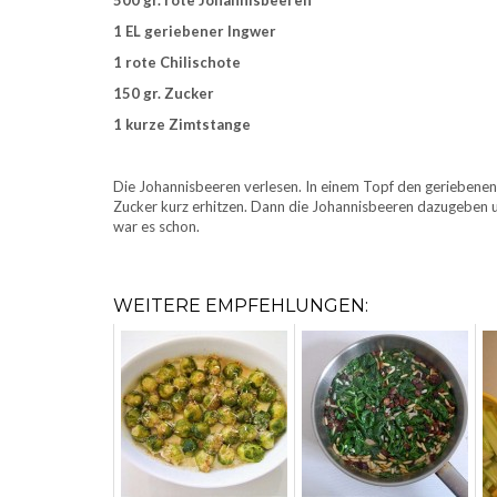
1 EL geriebener Ingwer
1 rote Chilischote
150 gr. Zucker
1 kurze Zimtstange
Die Johannisbeeren verlesen. In einem Topf den geriebenen 
Zucker kurz erhitzen. Dann die Johannisbeeren dazugeben 
war es schon.
WEITERE EMPFEHLUNGEN: