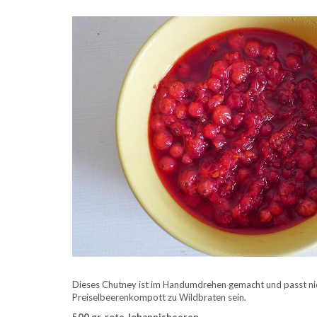
Dieses Chutney ist im Handumdrehen gemacht und passt nich
Preiselbeerenkompott zu Wildbraten sein.
500 gr. rote Johannisbeeren