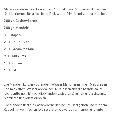
Mal was anderes, als die üblichen Rummelnüsse. Mit diesen duftenden
Knabberkernen lässt sich jeder Bollywood-Filmabend gut durchstehen.
200 gr. Cashewkerne
200 gr. Mandeln
3 EL Rapsöl
2 TL Chilipulver
2 TL Garam Masala
¾ TL Kurkuma
1 TL Zucker
1 TL Salz
Die Mandeln kurz in kochendem Wasser blanchieren. In ein Sieb gießen
und mit kaltem Wasser abbrausen. Nun lassen sich die Mandelhäute
leicht entfernen. Einfach die Mandeln zwischen Daumen und Zeigefinge
platzieren und leicht drücken.
Die Mandeln und die Cashewkerne in eine Schüssel geben und mit dem
Rapsöl gut vermischen. Die restlichen Gewürze vermengen und unter