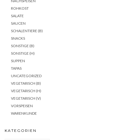
NACHSPEISEN
ROHKOST
SALATE
SAUCEN
SCHALENTIERE (B)
SNACKS
SONSTIGE (B)
SONSTIGE (H)
SUPPEN
TAPAS
UNCATEGORIZED
VEGETARISCH (B)
VEGETARISCH (H)
VEGETARISCH (V)
VORSPEISEN
WARENKUNDE
KATEGORIEN