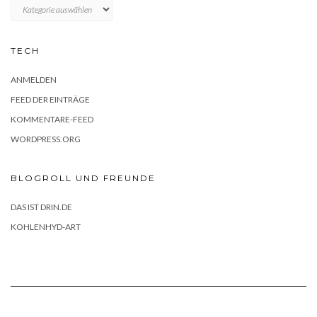
KATEGORIEN
TECH
ANMELDEN
FEED DER EINTRÄGE
KOMMENTARE-FEED
WORDPRESS.ORG
BLOGROLL UND FREUNDE
DAS IST DRIN.DE
KOHLENHYD-ART