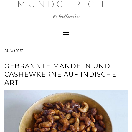
MUNDGERICHT
Skip
to
content
die foodforscher
Toggle Navigation
25. Juni 2017
GEBRANNTE MANDELN UND
CASHEWKERNE AUF INDISCHE
ART