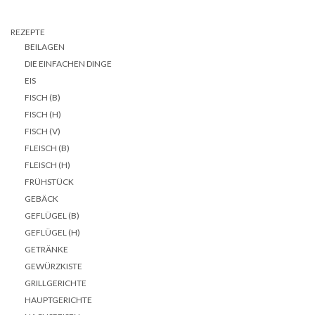
REZEPTE
BEILAGEN
DIE EINFACHEN DINGE
EIS
FISCH (B)
FISCH (H)
FISCH (V)
FLEISCH (B)
FLEISCH (H)
FRÜHSTÜCK
GEBÄCK
GEFLÜGEL (B)
GEFLÜGEL (H)
GETRÄNKE
GEWÜRZKISTE
GRILLGERICHTE
HAUPTGERICHTE