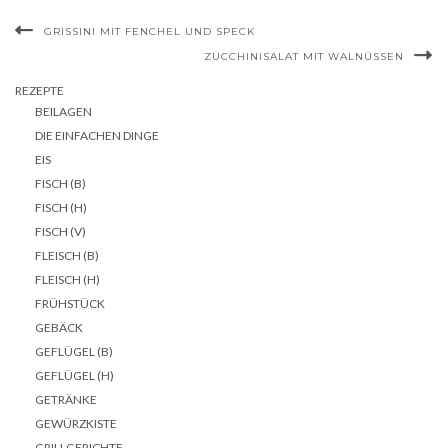
GRISSINI MIT FENCHEL UND SPECK
ZUCCHINISALAT MIT WALNÜSSEN
REZEPTE
BEILAGEN
DIE EINFACHEN DINGE
EIS
FISCH (B)
FISCH (H)
FISCH (V)
FLEISCH (B)
FLEISCH (H)
FRÜHSTÜCK
GEBÄCK
GEFLÜGEL (B)
GEFLÜGEL (H)
GETRÄNKE
GEWÜRZKISTE
GRILLGERICHTE