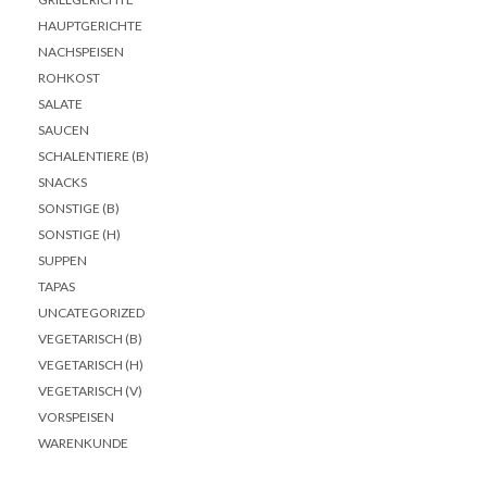
HAUPTGERICHTE
NACHSPEISEN
ROHKOST
SALATE
SAUCEN
SCHALENTIERE (B)
SNACKS
SONSTIGE (B)
SONSTIGE (H)
SUPPEN
TAPAS
UNCATEGORIZED
VEGETARISCH (B)
VEGETARISCH (H)
VEGETARISCH (V)
VORSPEISEN
WARENKUNDE