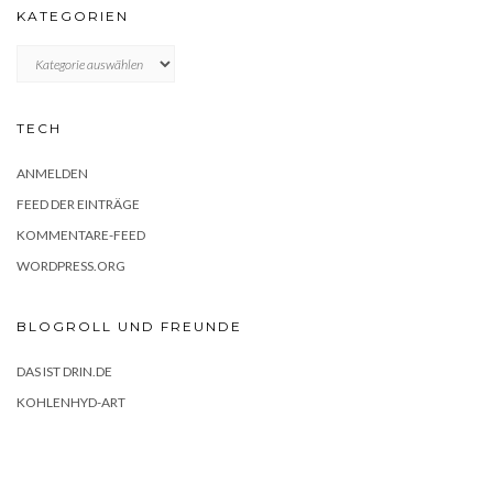
KATEGORIEN
KATEGORIEN
TECH
ANMELDEN
FEED DER EINTRÄGE
KOMMENTARE-FEED
WORDPRESS.ORG
BLOGROLL UND FREUNDE
DAS IST DRIN.DE
KOHLENHYD-ART