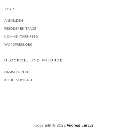
TECH
ANMELDEN
FEED DER EINTRÄGE
KOMMENTARE-FEED
WORDPRESS.ORG
BLOGROLL UND FREUNDE
DAS IST DRIN.DE
KOHLENHYD-ART
Copyright © 2022
Andreas Curtius