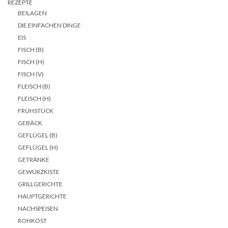
REZEPTE
BEILAGEN
DIE EINFACHEN DINGE
EIS
FISCH (B)
FISCH (H)
FISCH (V)
FLEISCH (B)
FLEISCH (H)
FRÜHSTÜCK
GEBÄCK
GEFLÜGEL (B)
GEFLÜGEL (H)
GETRÄNKE
GEWÜRZKISTE
GRILLGERICHTE
HAUPTGERICHTE
NACHSPEISEN
ROHKOST