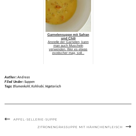
Garnelensuppe mit Safran
und Chili
Anstelle der Garnelen, kann
man auch Muscheln
verwenden. Wer es etwas
exotischer mag, soll...
Author:
Andreas
Filed Under:
Suppen
Tags:
Blumenkohl
,
Kohlrabi
,
Vegetarisch
APFEL-SELLERIE-SUPPE
ZITRONENGRASSUPPE MIT HÄHNCHENFLEISCH