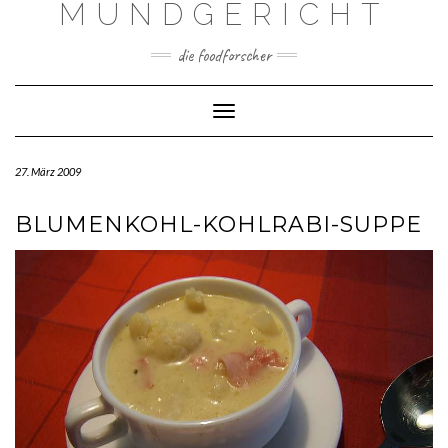
MUNDGERICHT
Skip
to
content
die foodforscher
Toggle Navigation
27. März 2009
BLUMENKOHL-KOHLRABI-SUPPE