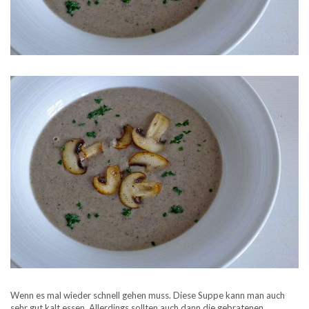
Wenn es mal wieder schnell gehen muss. Diese Suppe kann man auch
sehr gut kalt essen. Allerdings sollten auch dann die gebratenen