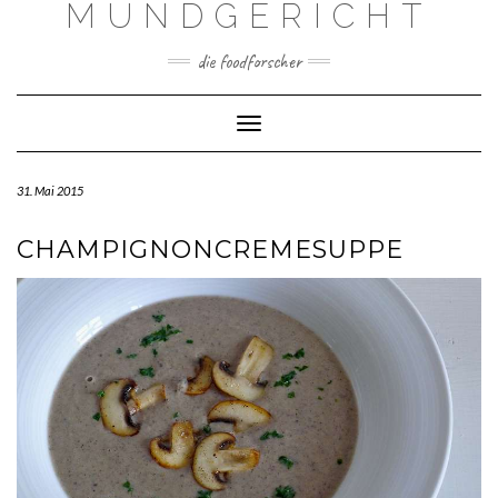
MUNDGERICHT
Skip
to
content
die foodforscher
Toggle Navigation
31. Mai 2015
CHAMPIGNONCREMESUPPE