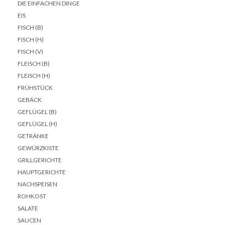
DIE EINFACHEN DINGE
EIS
FISCH (B)
FISCH (H)
FISCH (V)
FLEISCH (B)
FLEISCH (H)
FRÜHSTÜCK
GEBÄCK
GEFLÜGEL (B)
GEFLÜGEL (H)
GETRÄNKE
GEWÜRZKISTE
GRILLGERICHTE
HAUPTGERICHTE
NACHSPEISEN
ROHKOST
SALATE
SAUCEN