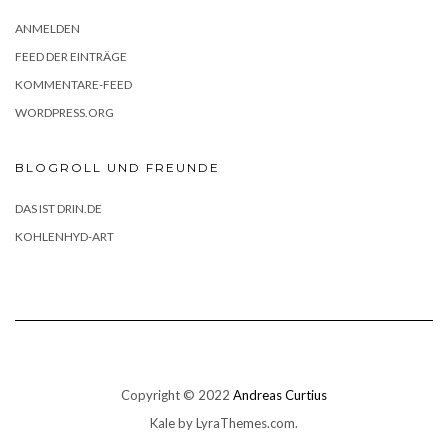
ANMELDEN
FEED DER EINTRÄGE
KOMMENTARE-FEED
WORDPRESS.ORG
BLOGROLL UND FREUNDE
DAS IST DRIN.DE
KOHLENHYD-ART
Copyright © 2022
Andreas Curtius
Kale
by LyraThemes.com.