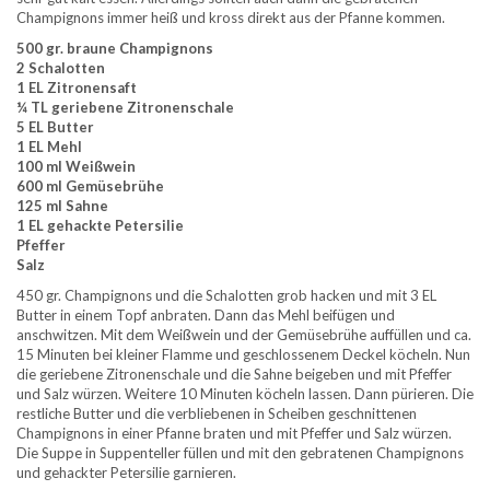
Champignons immer heiß und kross direkt aus der Pfanne kommen.
500 gr. braune Champignons
2 Schalotten
1 EL Zitronensaft
¼ TL geriebene Zitronenschale
5 EL Butter
1 EL Mehl
100 ml Weißwein
600 ml Gemüsebrühe
125 ml Sahne
1 EL gehackte Petersilie
Pfeffer
Salz
450 gr. Champignons und die Schalotten grob hacken und mit 3 EL
Butter in einem Topf anbraten. Dann das Mehl beifügen und
anschwitzen. Mit dem Weißwein und der Gemüsebrühe auffüllen und ca.
15 Minuten bei kleiner Flamme und geschlossenem Deckel köcheln. Nun
die geriebene Zitronenschale und die Sahne beigeben und mit Pfeffer
und Salz würzen. Weitere 10 Minuten köcheln lassen. Dann pürieren. Die
restliche Butter und die verbliebenen in Scheiben geschnittenen
Champignons in einer Pfanne braten und mit Pfeffer und Salz würzen.
Die Suppe in Suppenteller füllen und mit den gebratenen Champignons
und gehackter Petersilie garnieren.