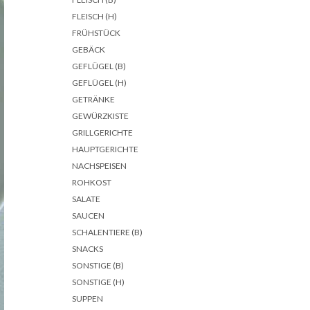
FLEISCH (H)
FRÜHSTÜCK
GEBÄCK
GEFLÜGEL (B)
GEFLÜGEL (H)
GETRÄNKE
GEWÜRZKISTE
GRILLGERICHTE
HAUPTGERICHTE
NACHSPEISEN
ROHKOST
SALATE
SAUCEN
SCHALENTIERE (B)
SNACKS
SONSTIGE (B)
SONSTIGE (H)
SUPPEN