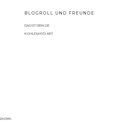
BLOGROLL UND FREUNDE
DAS IST DRIN.DE
KOHLENHYD-ART
ünsten.