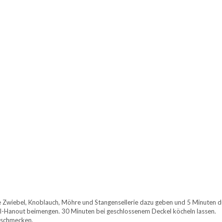
e Zwiebel, Knoblauch, Möhre und Stangensellerie dazu geben und 5 Minuten d
-Hanout beimengen. 30 Minuten bei geschlossenem Deckel köcheln lassen.
abschmecken.