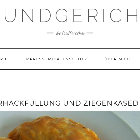
UNDGERIC
die foodforscher
RIE
IMPRESSUM/DATENSCHUTZ
ÜBER MICH
RHACKFÜLLUNG UND ZIEGENKÄSED