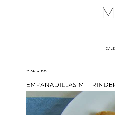
Skip
M
to
content
GALE
23. Februar 2010
EMPANADILLAS MIT RINDE