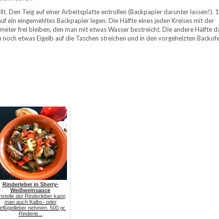
ollt. Den Teig auf einer Arbeitsplatte entrollen (Backpapier darunter lassen!).
f ein eingemehltes Backpapier legen. Die Hälfte eines jeden Kreises mit der
meter frei bleiben, den man mit etwas Wasser bestreicht. Die andere Hälfte 
 noch etwas Eigelb auf die Taschen streichen und in den vorgeheizten Backof
Rinderleber in Sherry-
Weißweinsauce
nstelle der Rinderleber kann
man auch Kalbs- oder
flügelleber nehmen. 500 gr.
Rinderle...