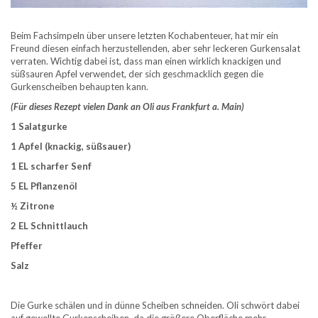
Beim Fachsimpeln über unsere letzten Kochabenteuer, hat mir ein
Freund diesen einfach herzustellenden, aber sehr leckeren Gurkensalat
verraten. Wichtig dabei ist, dass man einen wirklich knackigen und
süßsauren Apfel verwendet, der sich geschmacklich gegen die
Gurkenscheiben behaupten kann.
(Für dieses Rezept vielen Dank an Oli aus Frankfurt a. Main)
1 Salatgurke
1 Apfel (knackig, süßsauer)
1 EL scharfer Senf
5 EL Pflanzenöl
½ Zitrone
2 EL Schnittlauch
Pfeffer
Salz
Die Gurke schälen und in dünne Scheiben schneiden. Oli schwört dabei