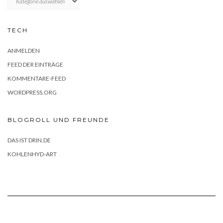
TECH
ANMELDEN
FEED DER EINTRÄGE
KOMMENTARE-FEED
WORDPRESS.ORG
BLOGROLL UND FREUNDE
DAS IST DRIN.DE
KOHLENHYD-ART