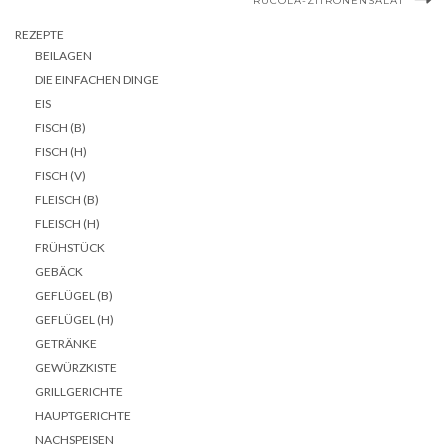
RUCOLA-ZITRONENSALAT
REZEPTE
BEILAGEN
DIE EINFACHEN DINGE
EIS
FISCH (B)
FISCH (H)
FISCH (V)
FLEISCH (B)
FLEISCH (H)
FRÜHSTÜCK
GEBÄCK
GEFLÜGEL (B)
GEFLÜGEL (H)
GETRÄNKE
GEWÜRZKISTE
GRILLGERICHTE
HAUPTGERICHTE
NACHSPEISEN