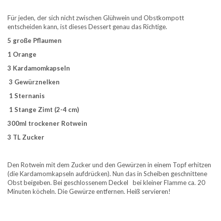
Für jeden, der sich nicht zwischen Glühwein und Obstkompott
entscheiden kann, ist dieses Dessert genau das Richtige.
5 große Pflaumen
1 Orange
3 Kardamomkapseln
3 Gewürznelken
1 Sternanis
1 Stange Zimt (2-4 cm)
300ml trockener Rotwein
3 TL Zucker
Den Rotwein mit dem Zucker und den Gewürzen in einem Topf erhitzen
(die Kardamomkapseln aufdrücken). Nun das in Scheiben geschnittene
Obst beigeben. Bei geschlossenem Deckel bei kleiner Flamme ca. 20
Minuten köcheln. Die Gewürze entfernen. Heiß servieren!