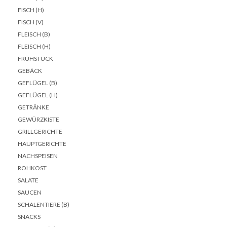
FISCH (H)
FISCH (V)
FLEISCH (B)
FLEISCH (H)
FRÜHSTÜCK
GEBÄCK
GEFLÜGEL (B)
GEFLÜGEL (H)
GETRÄNKE
GEWÜRZKISTE
GRILLGERICHTE
HAUPTGERICHTE
NACHSPEISEN
ROHKOST
SALATE
SAUCEN
SCHALENTIERE (B)
SNACKS