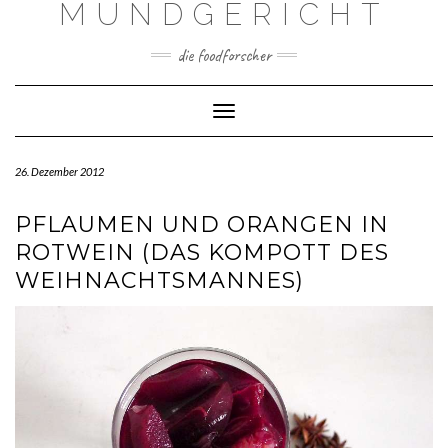
MUNDGERICHT
Skip
to
content
die foodforscher
Toggle Navigation
26. Dezember 2012
PFLAUMEN UND ORANGEN IN
ROTWEIN (DAS KOMPOTT DES
WEIHNACHTSMANNES)