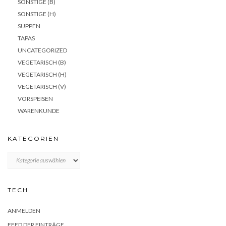
SONSTIGE (B)
SONSTIGE (H)
SUPPEN
TAPAS
UNCATEGORIZED
VEGETARISCH (B)
VEGETARISCH (H)
VEGETARISCH (V)
VORSPEISEN
WARENKUNDE
KATEGORIEN
KATEGORIEN
TECH
ANMELDEN
FEED DER EINTRÄGE