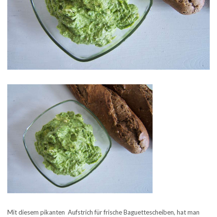
Mit diesem pikanten Aufstrich für frische Baguettescheiben, hat man