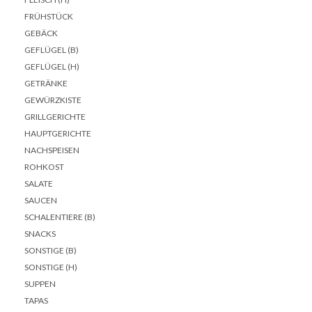
FRÜHSTÜCK
GEBÄCK
GEFLÜGEL (B)
GEFLÜGEL (H)
GETRÄNKE
GEWÜRZKISTE
GRILLGERICHTE
HAUPTGERICHTE
NACHSPEISEN
ROHKOST
SALATE
SAUCEN
SCHALENTIERE (B)
SNACKS
SONSTIGE (B)
SONSTIGE (H)
SUPPEN
TAPAS