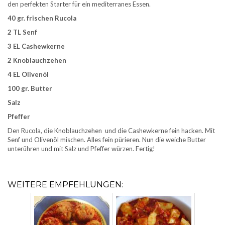
den perfekten Starter für ein mediterranes Essen.
40 gr. frischen Rucola
2 TL Senf
3 EL Cashewkerne
2 Knoblauchzehen
4 EL Olivenöl
100 gr.
Butter
Salz
Pfeffer
Den Rucola, die Knoblauchzehen und die Cashewkerne fein hacken. Mit
Senf und Olivenöl mischen. Alles fein pürieren. Nun die weiche Butter
unterühren und mit Salz und Pfeffer würzen. Fertig!
WEITERE EMPFEHLUNGEN: