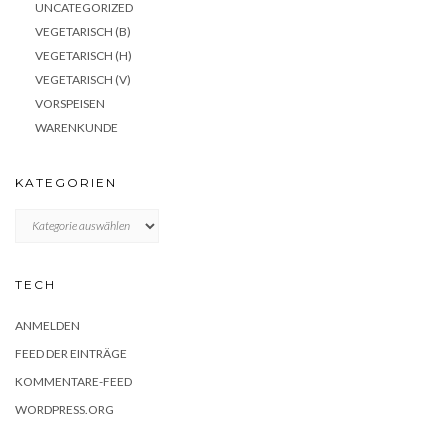
UNCATEGORIZED
VEGETARISCH (B)
VEGETARISCH (H)
VEGETARISCH (V)
VORSPEISEN
WARENKUNDE
KATEGORIEN
KATEGORIEN
TECH
ANMELDEN
FEED DER EINTRÄGE
KOMMENTARE-FEED
WORDPRESS.ORG