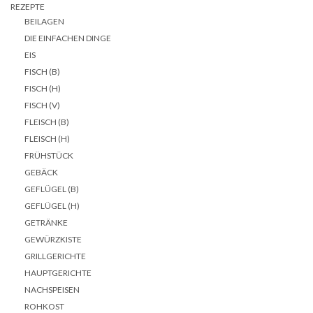
REZEPTE
BEILAGEN
DIE EINFACHEN DINGE
EIS
FISCH (B)
FISCH (H)
FISCH (V)
FLEISCH (B)
FLEISCH (H)
FRÜHSTÜCK
GEBÄCK
GEFLÜGEL (B)
GEFLÜGEL (H)
GETRÄNKE
GEWÜRZKISTE
GRILLGERICHTE
HAUPTGERICHTE
NACHSPEISEN
ROHKOST