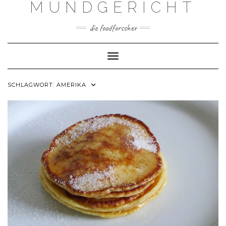
MUNDGERICHT
Skip
to
content
die foodforscher
Toggle Navigation
SCHLAGWORT:
AMERIKA