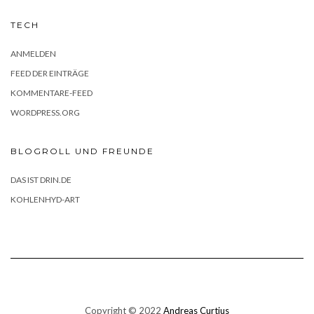
TECH
ANMELDEN
FEED DER EINTRÄGE
KOMMENTARE-FEED
WORDPRESS.ORG
BLOGROLL UND FREUNDE
DAS IST DRIN.DE
KOHLENHYD-ART
Copyright © 2022
Andreas Curtius