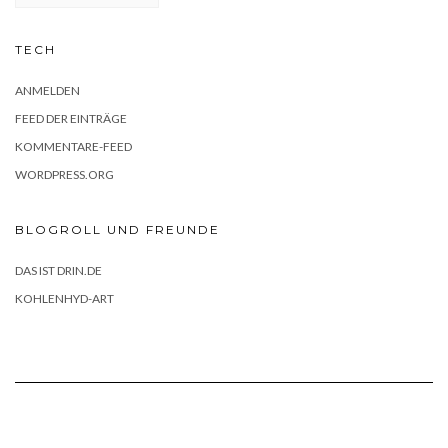
TECH
ANMELDEN
FEED DER EINTRÄGE
KOMMENTARE-FEED
WORDPRESS.ORG
BLOGROLL UND FREUNDE
DAS IST DRIN.DE
KOHLENHYD-ART