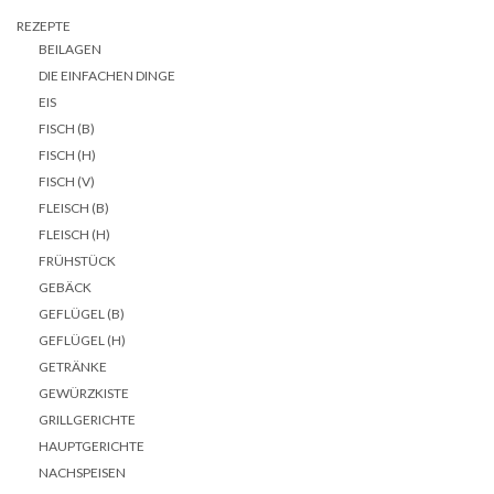
REZEPTE
BEILAGEN
DIE EINFACHEN DINGE
EIS
FISCH (B)
FISCH (H)
FISCH (V)
FLEISCH (B)
FLEISCH (H)
FRÜHSTÜCK
GEBÄCK
GEFLÜGEL (B)
GEFLÜGEL (H)
GETRÄNKE
GEWÜRZKISTE
GRILLGERICHTE
HAUPTGERICHTE
NACHSPEISEN