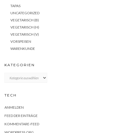
TAPAS
UNCATEGORIZED
VEGETARISCH (B)
VEGETARISCH (H)
VEGETARISCH (V)
VORSPEISEN
WARENKUNDE
KATEGORIEN
KATEGORIEN
TECH
ANMELDEN
FEED DER EINTRÄGE
KOMMENTARE-FEED
WORDPRESS.ORG