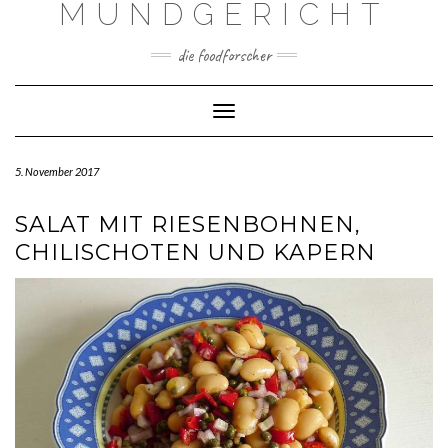
MUNDGERICHT
Skip
to
content
die foodforscher
Toggle Navigation
5. November 2017
SALAT MIT RIESENBOHNEN,
CHILISCHOTEN UND KAPERN