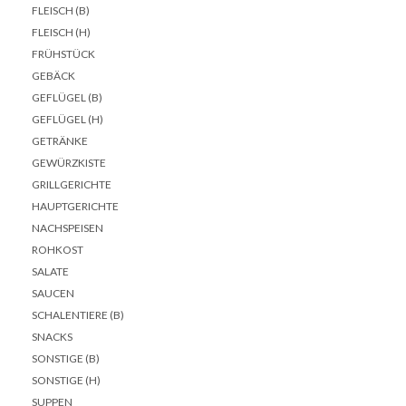
FLEISCH (B)
FLEISCH (H)
FRÜHSTÜCK
GEBÄCK
GEFLÜGEL (B)
GEFLÜGEL (H)
GETRÄNKE
GEWÜRZKISTE
GRILLGERICHTE
HAUPTGERICHTE
NACHSPEISEN
ROHKOST
SALATE
SAUCEN
SCHALENTIERE (B)
SNACKS
SONSTIGE (B)
SONSTIGE (H)
SUPPEN