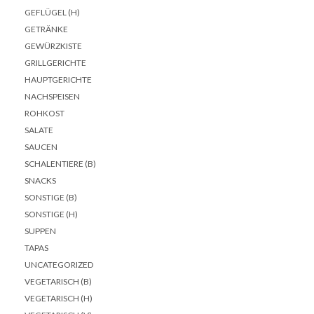
GEFLÜGEL (H)
GETRÄNKE
GEWÜRZKISTE
GRILLGERICHTE
HAUPTGERICHTE
NACHSPEISEN
ROHKOST
SALATE
SAUCEN
SCHALENTIERE (B)
SNACKS
SONSTIGE (B)
SONSTIGE (H)
SUPPEN
TAPAS
UNCATEGORIZED
VEGETARISCH (B)
VEGETARISCH (H)