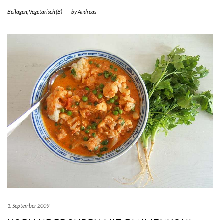
Beilagen
,
Vegetarisch (B)
-
by
Andreas
1. September 2009