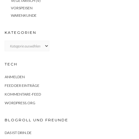
VEGETARISCH (V)
VORSPEISEN
WARENKUNDE
KATEGORIEN
KATEGORIEN
TECH
ANMELDEN
FEED DER EINTRÄGE
KOMMENTARE-FEED
WORDPRESS.ORG
BLOGROLL UND FREUNDE
DAS IST DRIN.DE