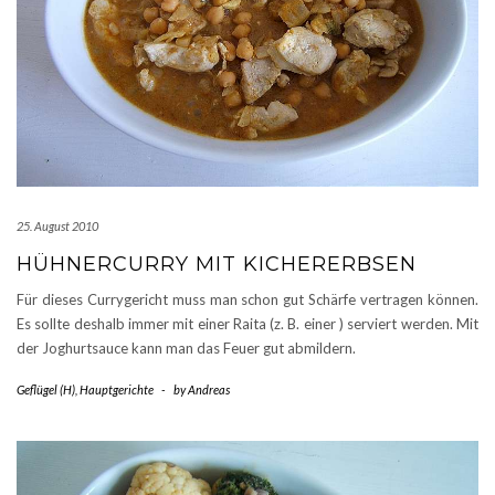
25. August 2010
HÜHNERCURRY MIT KICHERERBSEN
Für dieses Currygericht muss man schon gut Schärfe vertragen können.
Es sollte deshalb immer mit einer Raita (z. B. einer ) serviert werden. Mit
der Joghurtsauce kann man das Feuer gut abmildern.
Geflügel (H)
,
Hauptgerichte
-
by
Andreas