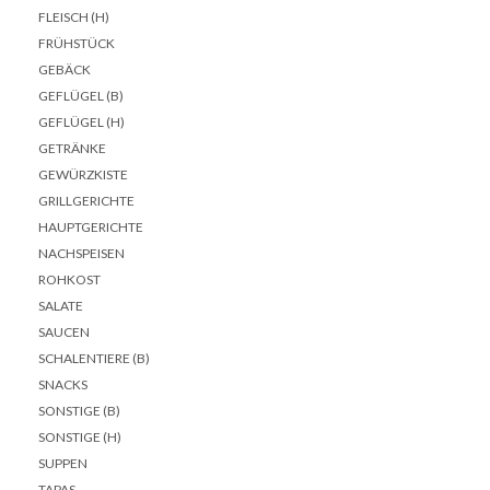
FLEISCH (H)
FRÜHSTÜCK
GEBÄCK
GEFLÜGEL (B)
GEFLÜGEL (H)
GETRÄNKE
GEWÜRZKISTE
GRILLGERICHTE
HAUPTGERICHTE
NACHSPEISEN
ROHKOST
SALATE
SAUCEN
SCHALENTIERE (B)
SNACKS
SONSTIGE (B)
SONSTIGE (H)
SUPPEN
TAPAS