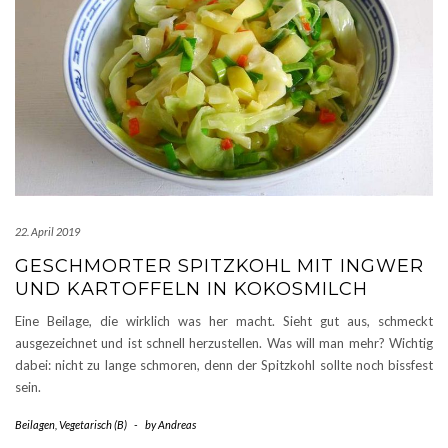
22. April 2019
GESCHMORTER SPITZKOHL MIT INGWER
UND KARTOFFELN IN KOKOSMILCH
Eine Beilage, die wirklich was her macht. Sieht gut aus, schmeckt
ausgezeichnet und ist schnell herzustellen. Was will man mehr? Wichtig
dabei: nicht zu lange schmoren, denn der Spitzkohl sollte noch bissfest
sein.
Beilagen
,
Vegetarisch (B)
-
by
Andreas