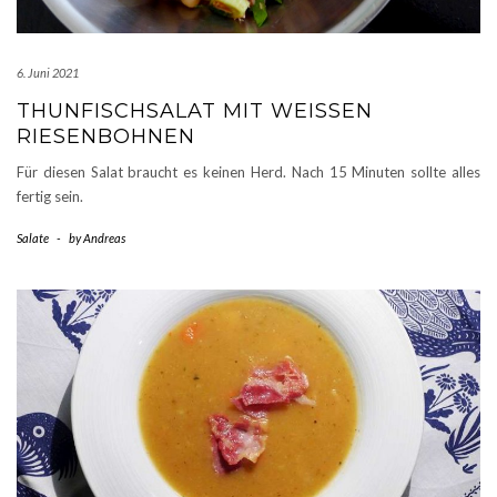
6. Juni 2021
THUNFISCHSALAT MIT WEISSEN R
IESENBOHNEN
Für diesen Salat braucht es keinen Herd. Nach 15 Minuten sollte alles
fertig sein.
Salate
-
by
Andreas