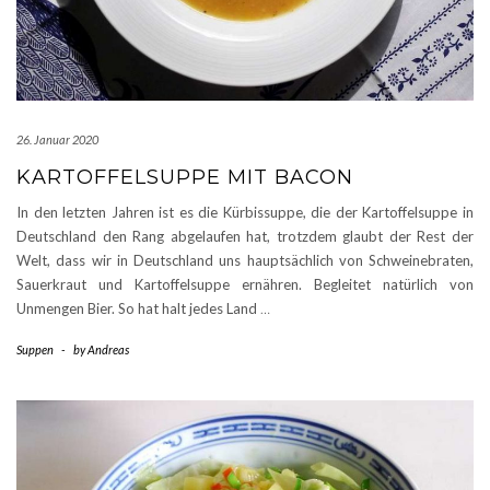
26. Januar 2020
KARTOFFELSUPPE MIT BACON
In den letzten Jahren ist es die Kürbissuppe, die der Kartoffelsuppe in
Deutschland den Rang abgelaufen hat, trotzdem glaubt der Rest der
Welt, dass wir in Deutschland uns hauptsächlich von Schweinebraten,
Sauerkraut und Kartoffelsuppe ernähren. Begleitet natürlich von
Unmengen Bier. So hat halt jedes Land
…
Suppen
-
by
Andreas