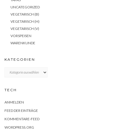
UNCATEGORIZED
VEGETARISCH (B)
VEGETARISCH (H)
VEGETARISCH (V)
VORSPEISEN
WARENKUNDE
KATEGORIEN
KATEGORIEN
TECH
ANMELDEN
FEED DER EINTRÄGE
KOMMENTARE-FEED
WORDPRESS.ORG