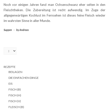
Noch vor einigen Jahren fand man Ochsenschwanz eher selten in den
Fleischtheken. Die Zubereitung ist recht aufwendig. Im Zuge der
allgegenwärtigen Kochlust im Fernsehen ist dieses feine Fleisch wieder
im wahrsten Sinne in aller Munde.
Suppen
-
by
Andreas
REZEPTE
BEILAGEN
DIE EINFACHEN DINGE
EIS
FISCH (B)
FISCH (H)
FISCH (V)
FLEISCH (B)