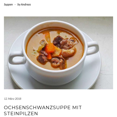
Suppen
-
by
Andreas
12. März 2018
OCHSENSCHWANZSUPPE MIT
STEINPILZEN