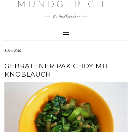
MUNDGERICHT
Skip
to
content
die foodforscher
Toggle Navigation
8. Juni 2010
GEBRATENER PAK CHOY MIT
KNOBLAUCH