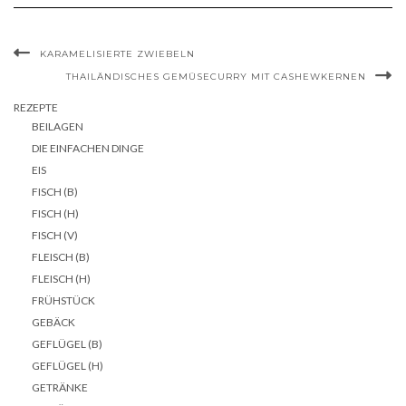
KARAMELISIERTE ZWIEBELN
THAILÄNDISCHES GEMÜSECURRY MIT CASHEWKERNEN
REZEPTE
BEILAGEN
DIE EINFACHEN DINGE
EIS
FISCH (B)
FISCH (H)
FISCH (V)
FLEISCH (B)
FLEISCH (H)
FRÜHSTÜCK
GEBÄCK
GEFLÜGEL (B)
GEFLÜGEL (H)
GETRÄNKE