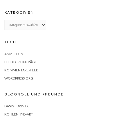
KATEGORIEN
KATEGORIEN
TECH
ANMELDEN
FEED DER EINTRÄGE
KOMMENTARE-FEED
WORDPRESS.ORG
BLOGROLL UND FREUNDE
DAS IST DRIN.DE
KOHLENHYD-ART