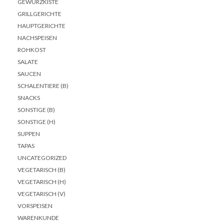
GEWÜRZKISTE
GRILLGERICHTE
HAUPTGERICHTE
NACHSPEISEN
ROHKOST
SALATE
SAUCEN
SCHALENTIERE (B)
SNACKS
SONSTIGE (B)
SONSTIGE (H)
SUPPEN
TAPAS
UNCATEGORIZED
VEGETARISCH (B)
VEGETARISCH (H)
VEGETARISCH (V)
VORSPEISEN
WARENKUNDE