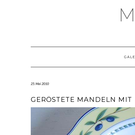
Skip
M
to
content
GALE
25. Mai 2010
GERÖSTETE MANDELN MIT