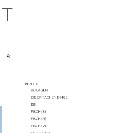
HT
REZEPTE
BEILAGEN
DIE EINFACHEN DINGE
EIS
FISCH (B)
FISCH (H)
FISCH (V)
FLEISCH (B)