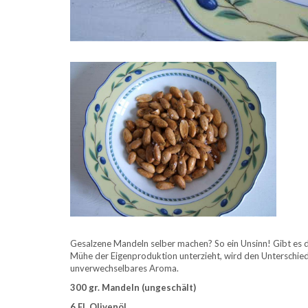
Gesalzene Mandeln selber machen? So ein Unsinn! Gibt es 
Mühe der Eigenproduktion unterzieht, wird den Unterschied
unverwechselbares Aroma.
300 gr. Mandeln (ungeschält)
6 EL Olivenöl