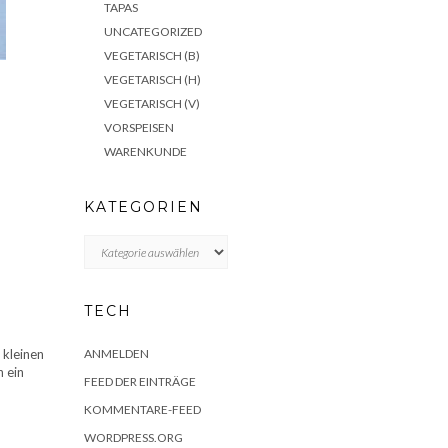
TAPAS
UNCATEGORIZED
VEGETARISCH (B)
VEGETARISCH (H)
VEGETARISCH (V)
VORSPEISEN
WARENKUNDE
KATEGORIEN
KATEGORIEN
TECH
 kleinen
ANMELDEN
 ein
FEED DER EINTRÄGE
KOMMENTARE-FEED
WORDPRESS.ORG