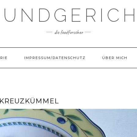
UNDGERIC
die foodforscher
RIE
IMPRESSUM/DATENSCHUTZ
ÜBER MICH
 KREUZKÜMMEL