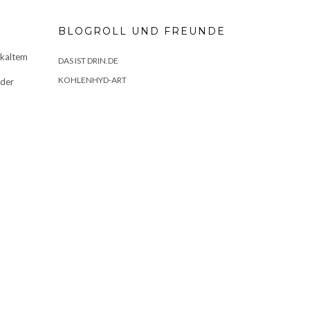
BLOGROLL UND FREUNDE
 kaltem
DAS IST DRIN.DE
KOHLENHYD-ART
 der