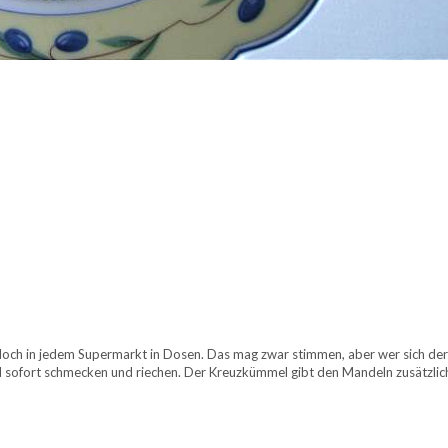
doch in jedem Supermarkt in Dosen. Das mag zwar stimmen, aber wer sich der
 sofort schmecken und riechen. Der Kreuzkümmel gibt den Mandeln zusätzlich