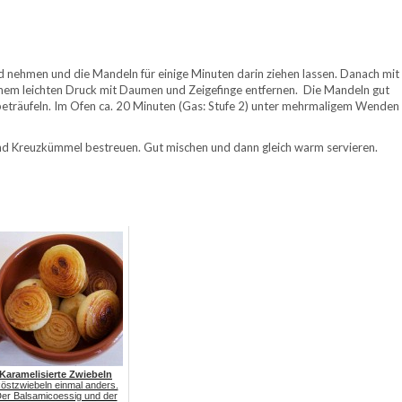
 nehmen und die Mandeln für einige Minuten darin ziehen lassen. Danach mit
einem leichten Druck mit Daumen und Zeigefinge entfernen. Die Mandeln gut
beträufeln. Im Ofen ca. 20 Minuten (Gas: Stufe 2) unter mehrmaligem Wenden
nd Kreuzkümmel bestreuen. Gut mischen und dann gleich warm servieren.
Karamelisierte Zwiebeln
östzwiebeln einmal anders.
er Balsamicoessig und der