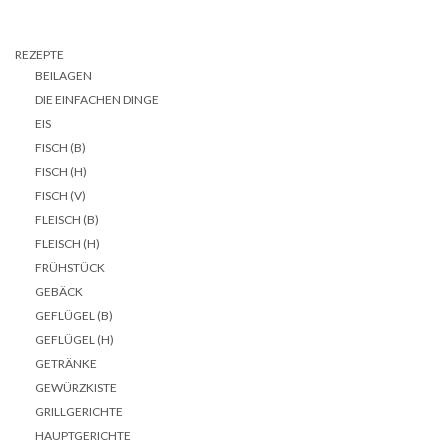
REZEPTE
BEILAGEN
DIE EINFACHEN DINGE
EIS
FISCH (B)
FISCH (H)
FISCH (V)
FLEISCH (B)
FLEISCH (H)
FRÜHSTÜCK
GEBÄCK
GEFLÜGEL (B)
GEFLÜGEL (H)
GETRÄNKE
GEWÜRZKISTE
GRILLGERICHTE
HAUPTGERICHTE