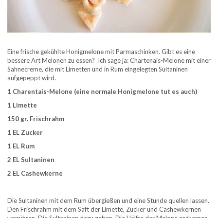
Eine frische gekühlte Honigmelone mit Parmaschinken. Gibt es eine
bessere Art Melonen zu essen? Ich sage ja: Chartenais-Melone mit einer
Sahnecreme, die mit Limetten und in Rum eingelegten Sultaninen
aufgepeppt wird.
1 Charentais-Melone (eine normale Honigmelone tut es auch)
1 Limette
150 gr. Frischrahm
1 EL Zucker
1 EL Rum
2 EL Sultaninen
2 EL Cashewkerne
Die Sultaninen mit dem Rum übergießen und eine Stunde quellen lassen.
Den Frischrahm mit dem Saft der Limette, Zucker und Cashewkernen