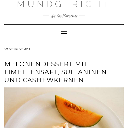
MUNDGERICHT
Skip
to
content
die foodforscher
Toggle Navigation
29. September 2011
MELONENDESSERT MIT
LIMETTENSAFT, SULTANINEN
UND CASHEWKERNEN