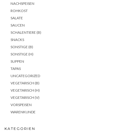
NACHSPEISEN
ROHKOST
SALATE
SAUCEN
SCHALENTIERE (B)
SNACKS
SONSTIGE (B)
SONSTIGE (H)
SUPPEN
TAPAS
UNCATEGORIZED
VEGETARISCH (B)
VEGETARISCH (H)
VEGETARISCH (V)
VORSPEISEN
WARENKUNDE
KATEGORIEN