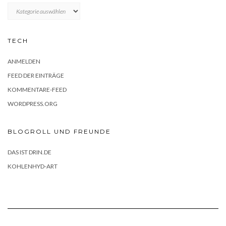
KATEGORIEN
TECH
ANMELDEN
FEED DER EINTRÄGE
KOMMENTARE-FEED
WORDPRESS.ORG
BLOGROLL UND FREUNDE
DAS IST DRIN.DE
KOHLENHYD-ART