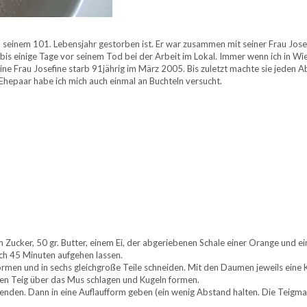
n seinem 101. Lebensjahr gestorben ist. Er war zusammen mit seiner Frau Jose
bis einige Tage vor seinem Tod bei der Arbeit im Lokal. Immer wenn ich in Wie
ine Frau Josefine starb 91jährig im März 2005. Bis zuletzt machte sie jeden A
hepaar habe ich mich auch einmal an Buchteln versucht.
ucker, 50 gr. Butter, einem Ei, der abgeriebenen Schale einer Orange und ei
ch 45 Minuten aufgehen lassen.
rmen und in sechs gleichgroße Teile schneiden. Mit den Daumen jeweils eine K
en Teig über das Mus schlagen und Kugeln formen.
wenden. Dann in eine Auflaufform geben (ein wenig Abstand halten. Die Teigm