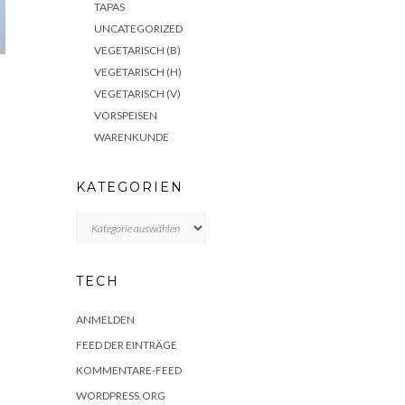
TAPAS
UNCATEGORIZED
VEGETARISCH (B)
VEGETARISCH (H)
VEGETARISCH (V)
VORSPEISEN
WARENKUNDE
KATEGORIEN
KATEGORIEN
TECH
ANMELDEN
FEED DER EINTRÄGE
KOMMENTARE-FEED
WORDPRESS.ORG