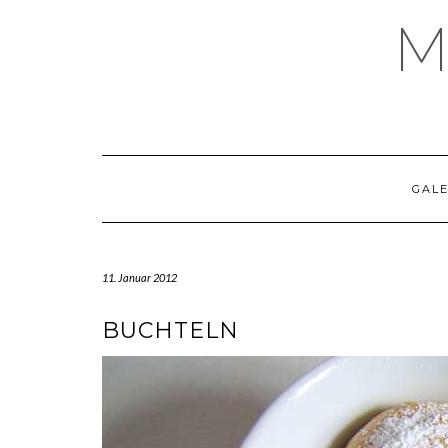
Skip
M
to
content
GALE
11. Januar 2012
BUCHTELN