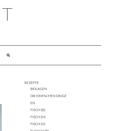
HT
REZEPTE
BEILAGEN
DIE EINFACHEN DINGE
EIS
FISCH (B)
FISCH (H)
FISCH (V)
FLEISCH (B)